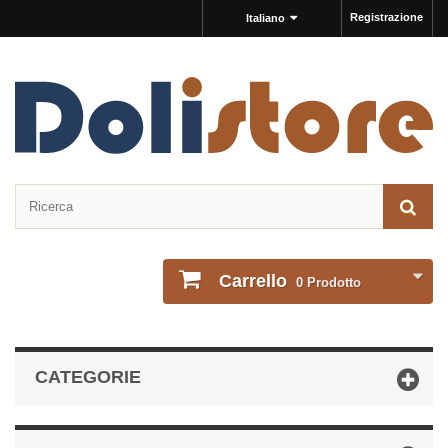
Registrazione
Italiano
Carrello
0
Prodotto
CATEGORIE