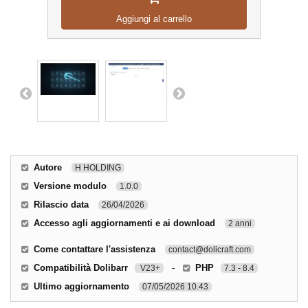
Aggiungi al carrello
Autore
H HOLDING
Versione modulo
1.0.0
Rilascio data
26/04/2026
Accesso agli aggiornamenti e ai download
2 anni
Come contattare l'assistenza
contact@dolicraft.com
Compatibilità Dolibarr
-
PHP
V23+
7.3 - 8.4
Ultimo aggiornamento
07/05/2026 10.43