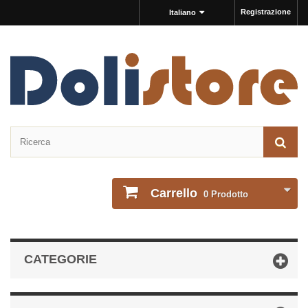
Registrazione
Italiano
Carrello
0
Prodotto
CATEGORIE