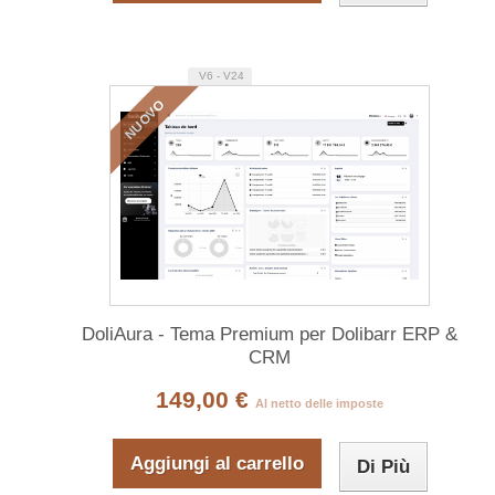
V6 - V24
NUOVO
DoliAura - Tema Premium per Dolibarr ERP &
CRM
149,00 €
Al netto delle imposte
Aggiungi al carrello
Di Più