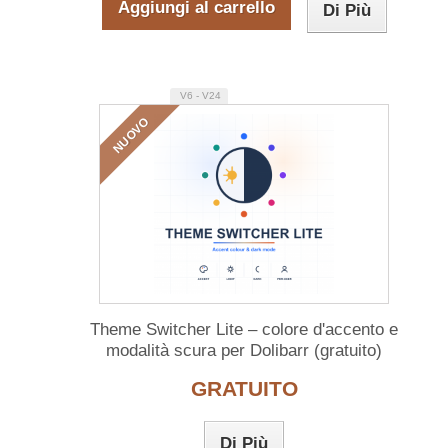
Aggiungi al carrello
Di Più
V6 - V24
NUOVO
Theme Switcher Lite – colore d'accento e
modalità scura per Dolibarr (gratuito)
GRATUITO
Di Più