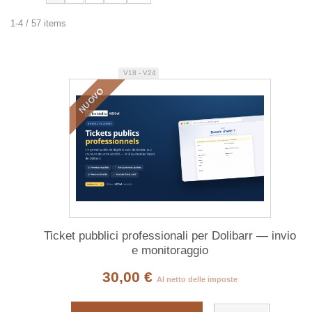
1-4 / 57 items
V18 - V24
NUOVO
Ticket pubblici professionali per Dolibarr — invio
e monitoraggio
30,00 €
Al netto delle imposte