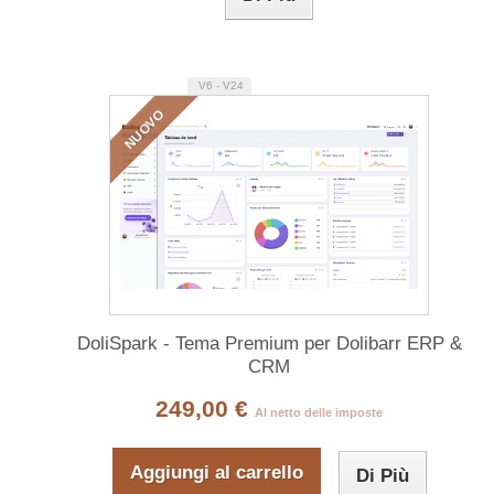
V6 - V24
NUOVO
DoliSpark - Tema Premium per Dolibarr ERP &
CRM
249,00 €
Al netto delle imposte
Aggiungi al carrello
Di Più