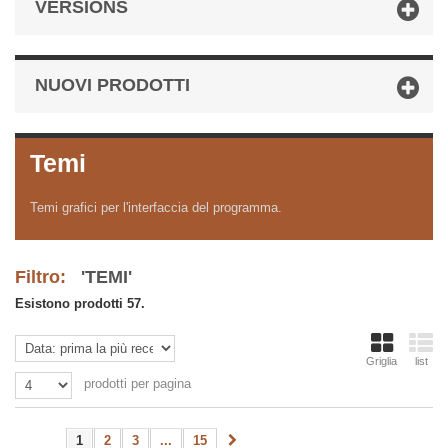
VERSIONS
NUOVI PRODOTTI
Temi
Temi grafici per l'interfaccia del programma.
Filtro:
'TEMI'
Esistono prodotti 57.
Griglia
list
prodotti per pagina
1
2
3
...
15