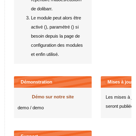
de dolibarr.
Le module peut alors être
activé (
), paramétré (
) si
besoin depuis la page de
configuration des modules
et enfin utilisé.
Démonstration
Mises à jour e
Démo sur notre site
Les mises à jo
seront publiées 
demo / demo