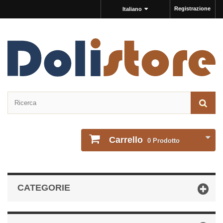
Registrazione
Italiano
Carrello
0
Prodotto
CATEGORIE