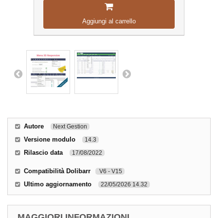
Aggiungi al carrello
Autore
Next Gestion
Versione modulo
14.3
Rilascio data
17/08/2022
Compatibilità Dolibarr
V6 - V15
Ultimo aggiornamento
22/05/2026 14.32
MAGGIORI INFORMAZIONI...