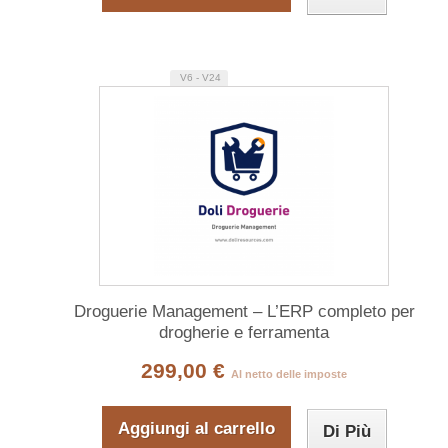
V6 - V24
Droguerie Management – L’ERP completo per
drogherie e ferramenta
299,00 €
Al netto delle imposte
Aggiungi al carrello
Di Più