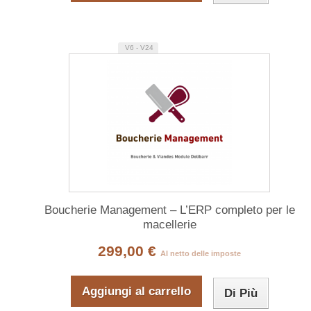
V6 - V24
Boucherie Management – L’ERP completo per le
macellerie
299,00 €
Al netto delle imposte
Aggiungi al carrello
Di Più