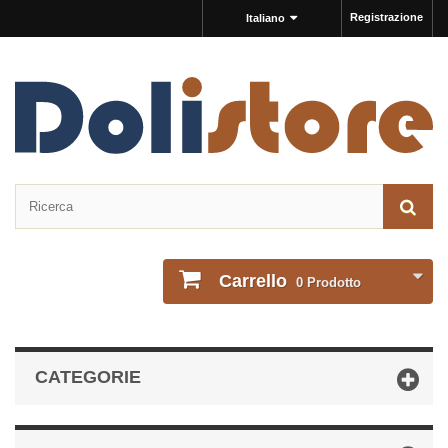
Registrazione
Italiano
Carrello
0
Prodotto
CATEGORIE