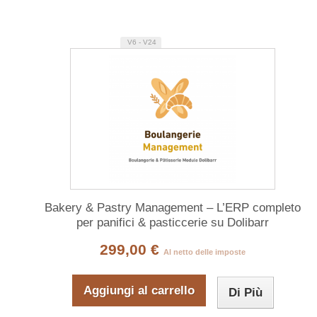
V6 - V24
Bakery & Pastry Management – L’ERP completo
per panifici & pasticcerie su Dolibarr
299,00 €
Al netto delle imposte
Aggiungi al carrello
Di Più