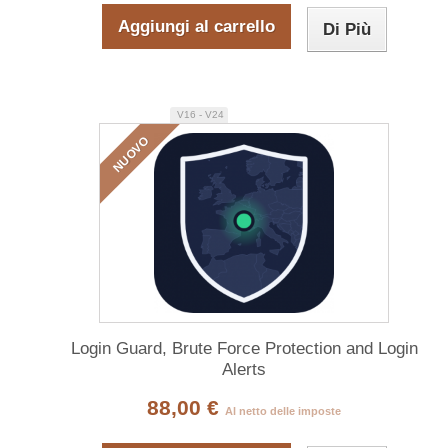
Aggiungi al carrello
Di Più
V16 - V24
NUOVO
Login Guard, Brute Force Protection and Login
Alerts
88,00 €
Al netto delle imposte