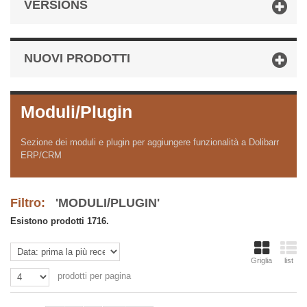
VERSIONS
NUOVI PRODOTTI
Moduli/Plugin
Sezione dei moduli e plugin per aggiungere funzionalità a Dolibarr
ERP/CRM
Filtro:
'MODULI/PLUGIN'
Esistono prodotti 1716.
Griglia
list
prodotti per pagina