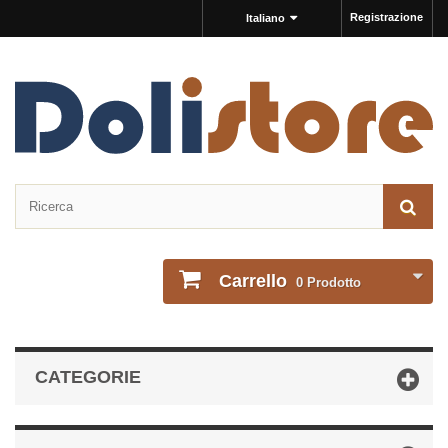
Registrazione
Italiano
Carrello
0
Prodotto
CATEGORIE