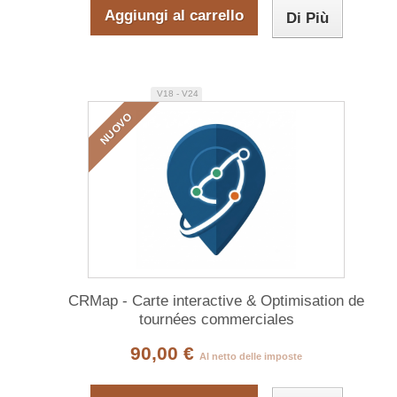
Aggiungi al carrello
Di Più
V18 - V24
NUOVO
CRMap - Carte interactive & Optimisation de
tournées commerciales
90,00 €
Al netto delle imposte