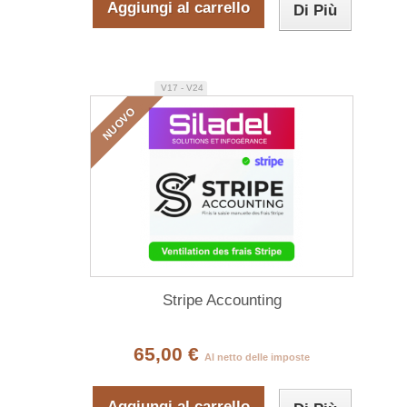
Aggiungi al carrello
Di Più
V17 - V24
NUOVO
Stripe Accounting
65,00 €
Al netto delle imposte
Aggiungi al carrello