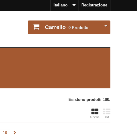
Italiano
Registrazione
Carrello
0
Prodotto
Esistono prodotti 190.
Griglia
list
16