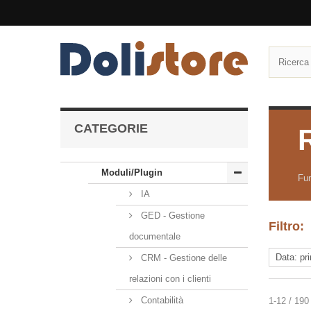
CATEGORIE
Moduli/Plugin
Fun
IA
GED - Gestione
Filtro:
documentale
CRM - Gestione delle
relazioni con i clienti
Contabilità
1-12 / 190