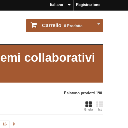
Italiano
Registrazione
Carrello
0
Prodotto
temi collaborativi
'
Esistono prodotti 190.
Griglia
list
16