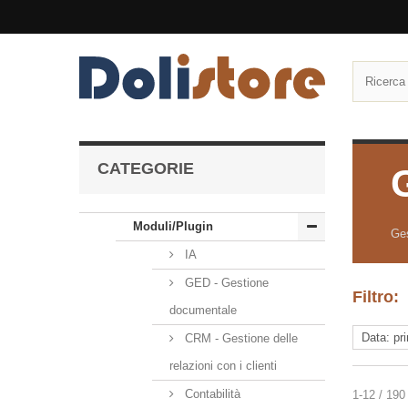
CATEGORIE
Moduli/Plugin
Ges
IA
GED - Gestione
Filtro:
documentale
CRM - Gestione delle
relazioni con i clienti
Contabilità
1-12 / 190