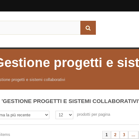
Gestione progetti e sis
tione progetti e sistemi collaborativi
'GESTIONE PROGETTI E SISTEMI COLLABORATIVI
prodotti per pagina
 items
1
2
3
...