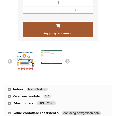
Aggiungi al carrello
Autore
Next Gestion
Versione modulo
1.4
Rilascio data
18/10/2023
Come contattare l'assistenza
contact@nextgestion.com