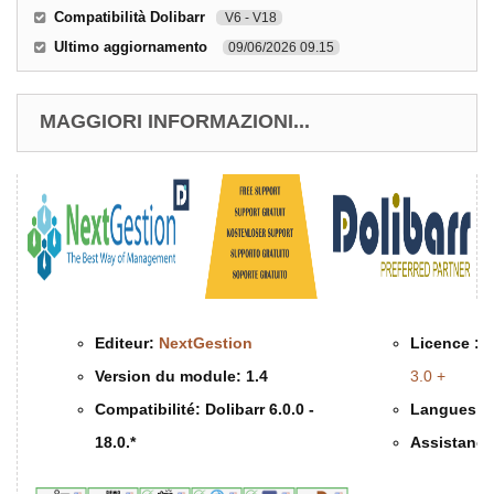
Compatibilità Dolibarr
V6 - V18
Ultimo aggiornamento
09/06/2026 09.15
MAGGIORI INFORMAZIONI...
Editeur:
NextGestion
Licence :
G
Version du module:
1.4
3.0 +
Compatibilité:
Dolibarr 6.0.0 -
Langues d
18.0.*
Assistance