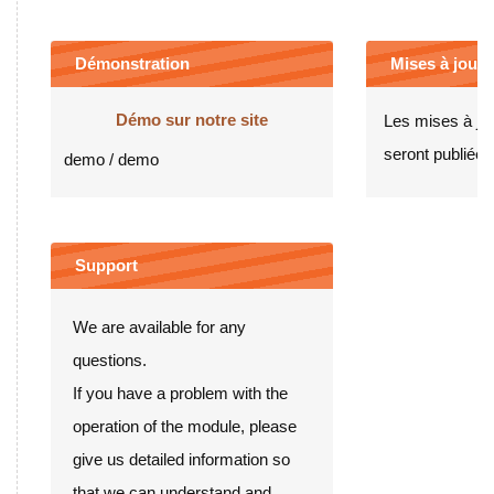
Démonstration
Mises à jour e
Démo sur notre site
Les mises à jo
seront publiées 
demo / demo
Support
We are available for any
questions.
If you have a problem with the
operation of the module, please
give us detailed information so
that we can understand and