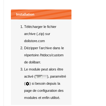
Installation
Télécharger le fichier
archive (.zip) sur
dolistore.com
Dézipper l'archive dans le
répertoire /htdocs/custom
de dolibarr.
Le module peut alors être
activé (
), paramétré
(
) si besoin depuis la
page de configuration des
modules et enfin utilisé.