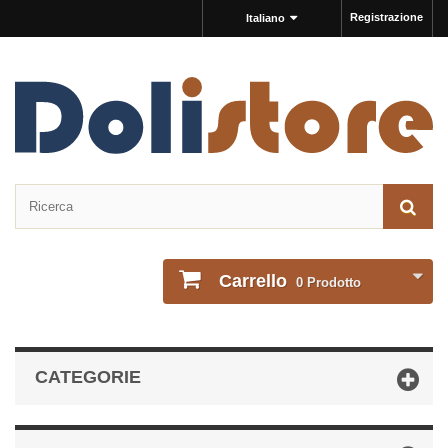
Registrazione
Italiano
Carrello
0
Prodotto
CATEGORIE