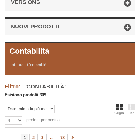
VERSIONS
NUOVI PRODOTTI
Contabilità
Fattture - Contabilità
Filtro:
'CONTABILITÀ'
Esistono prodotti 309.
Griglia
list
prodotti per pagina
1
2
3
...
78