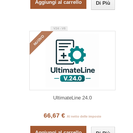
Aggiungi al carrello
Di Più
V24 - V6
NUOVO
UltimateLine 24.0
66,67 €
Al netto delle imposte
Aggiungi al carrello