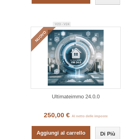
V23 - V24
NUOVO
Ultimateimmo 24.0.0
250,00 €
Al netto delle imposte
Aggiungi al carrello
Di Più