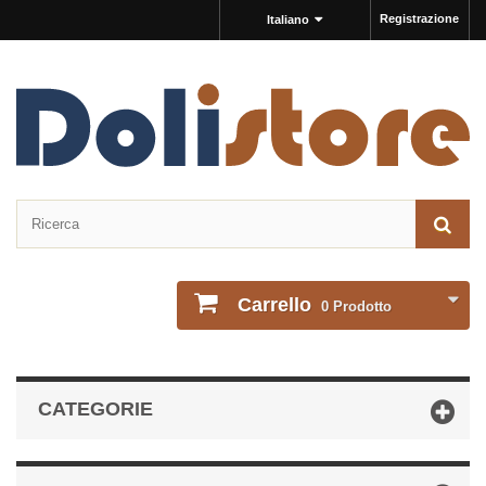
Registrazione
Italiano
Carrello
0
Prodotto
CATEGORIE