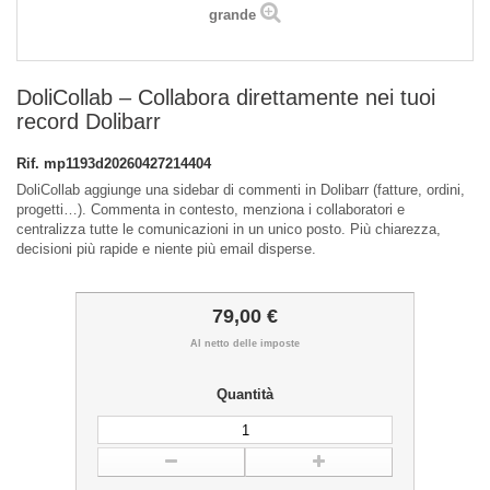
grande
DoliCollab – Collabora direttamente nei tuoi
record Dolibarr
Rif.
mp1193d20260427214404
DoliCollab aggiunge una sidebar di commenti in Dolibarr (fatture, ordini,
progetti…). Commenta in contesto, menziona i collaboratori e
centralizza tutte le comunicazioni in un unico posto. Più chiarezza,
decisioni più rapide e niente più email disperse.
79,00 €
Al netto delle imposte
Quantità