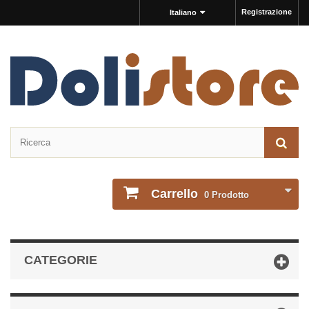
Registrazione
Italiano
Carrello
0
Prodotto
CATEGORIE