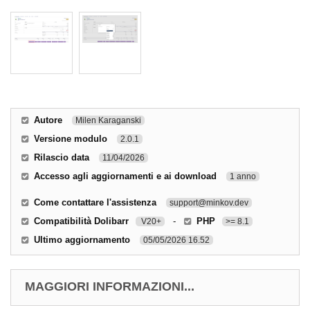
Autore
Milen Karaganski
Versione modulo
2.0.1
Rilascio data
11/04/2026
Accesso agli aggiornamenti e ai download
1 anno
Come contattare l'assistenza
support@minkov.dev
Compatibilità Dolibarr
-
PHP
V20+
>= 8.1
Ultimo aggiornamento
05/05/2026 16.52
MAGGIORI INFORMAZIONI...