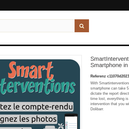
SmartIntervent
Smartphone in 
Referenz
c11070d202
With Smartintervention
smartphone can take 5 
dictate the report dire
time lost, everything is
intervention that you w
Dolibarr.