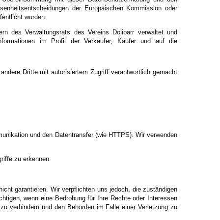
ssenheitsentscheidungen der Europäischen Kommission oder
entlicht wurden.
ern des Verwaltungsrats des Vereins Dolibarr verwaltet und
nformationen im Profil der Verkäufer, Käufer und auf die
andere Dritte mit autorisiertem Zugriff verantwortlich gemacht
munikation und den Datentransfer (wie HTTPS). Wir verwenden
iffe zu erkennen.
icht garantieren. Wir verpflichten uns jedoch, die zuständigen
htigen, wenn eine Bedrohung für Ihre Rechte oder Interessen
 zu verhindern und den Behörden im Falle einer Verletzung zu