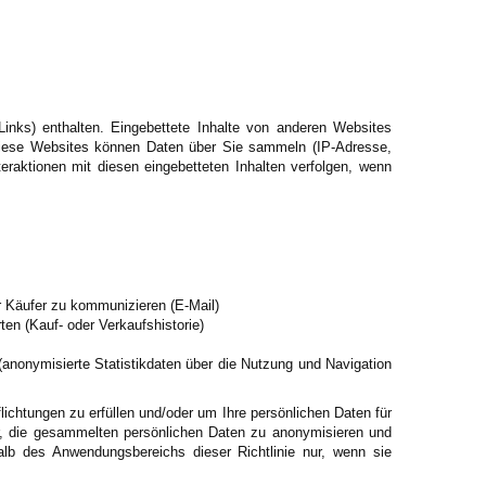
 Links) enthalten. Eingebettete Inhalte von anderen Websites
 Diese Websites können Daten über Sie sammeln (IP-Adresse,
eraktionen mit diesen eingebetteten Inhalten verfolgen, wenn
r Käufer zu kommunizieren (E-Mail)
en (Kauf- oder Verkaufshistorie)
nonymisierte Statistikdaten über die Nutzung und Navigation
ichtungen zu erfüllen und/oder um Ihre persönlichen Daten für
r, die gesammelten persönlichen Daten zu anonymisieren und
lb des Anwendungsbereichs dieser Richtlinie nur, wenn sie