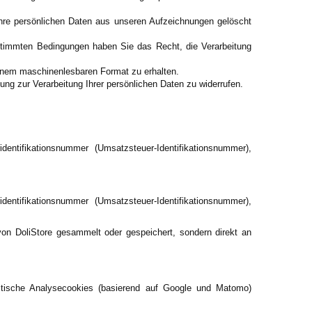
re persönlichen Daten aus unseren Aufzeichnungen gelöscht
timmten Bedingungen haben Sie das Recht, die Verarbeitung
einem maschinenlesbaren Format zu erhalten.
ng zur Verarbeitung Ihrer persönlichen Daten zu widerrufen.
ntifikationsnummer (Umsatzsteuer-Identifikationsnummer),
ntifikationsnummer (Umsatzsteuer-Identifikationsnummer),
von DoliStore gesammelt oder gespeichert, sondern direkt an
istische Analysecookies (basierend auf Google und Matomo)