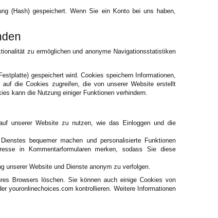
elung (Hash) gespeichert. Wenn Sie ein Konto bei uns haben,
nden
ionalität zu ermöglichen und anonyme Navigationsstatistiken
Festplatte) gespeichert wird. Cookies speichern Informationen,
auf die Cookies zugreifen, die von unserer Website erstellt
ies kann die Nutzung einiger Funktionen verhindern.
 auf unserer Website zu nutzen, wie das Einloggen und die
 Dienstes bequemer machen und personalisierte Funktionen
dresse in Kommentarformularen merken, sodass Sie diese
g unserer Website und Dienste anonym zu verfolgen.
hres Browsers löschen. Sie können auch einige Cookies von
er youronlinechoices.com kontrollieren. Weitere Informationen