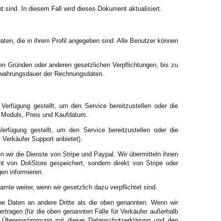
t sind. In diesem Fall wird dieses Dokument aktualisiert.
Daten, die in ihrem Profil angegeben sind. Alle Benutzer können
en Gründen oder anderen gesetzlichen Verpflichtungen, bis zu
fbewahrungsdauer der Rechnungsdaten.
erfügung gestellt, um den Service bereitzustellen oder die
Moduls, Preis und Kaufdatum.
rfügung gestellt, um den Service bereitzustellen oder die
Verkäufer Support anbietet).
 wir die Dienste von Stripe und Paypal. Wir übermitteln ihnen
t von DoliStore gespeichert, sondern direkt von Stripe oder
en informieren.
mte weiter, wenn wir gesetzlich dazu verpflichtet sind.
ne Daten an andere Dritte als die oben genannten. Wenn wir
tragen (für die oben genannten Fälle für Verkäufer außerhalb
in Übereinstimmung mit dieser Datenschutzerklärung und den