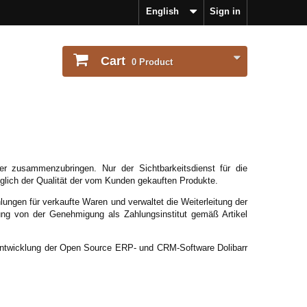
English
Sign in
Cart
0
Product
er zusammenzubringen. Nur der Sichtbarkeitsdienst für die
züglich der Qualität der vom Kunden gekauften Produkte.
ungen für verkaufte Waren und verwaltet die Weiterleitung der
iung von der Genehmigung als Zahlungsinstitut gemäß Artikel
d Entwicklung der Open Source ERP- und CRM-Software Dolibarr