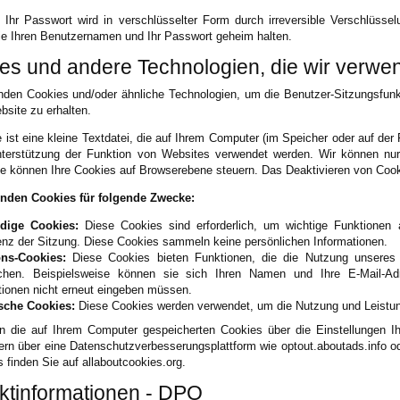
Ihr Passwort wird in verschlüsselter Form durch irreversible Verschlüss
e Ihren Benutzernamen und Ihr Passwort geheim halten.
es und andere Technologien, die wir verwe
nden Cookies und/oder ähnliche Technologien, um die Benutzer-Sitzungsfunkt
bsite zu erhalten.
 ist eine kleine Textdatei, die auf Ihrem Computer (im Speicher oder auf der 
nterstützung der Funktion von Websites verwendet werden. Wir können nur 
e können Ihre Cookies auf Browserebene steuern. Das Deaktivieren von Cook
nden Cookies für folgende Zwecke:
dige Cookies:
Diese Cookies sind erforderlich, um wichtige Funktionen
enz der Sitzung. Diese Cookies sammeln keine persönlichen Informationen.
ons-Cookies:
Diese Cookies bieten Funktionen, die die Nutzung unseres
ichen. Beispielsweise können sie sich Ihren Namen und Ihre E-Mail-A
tionen nicht erneut eingeben müssen.
sche Cookies:
Diese Cookies werden verwendet, um die Nutzung und Leistun
n die auf Ihrem Computer gespeicherten Cookies über die Einstellungen I
tern über eine Datenschutzverbesserungsplattform wie optout.aboutads.info od
 finden Sie auf allaboutcookies.org.
ktinformationen - DPO