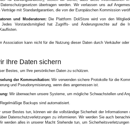
 Datenschutzgesetzen übertragen werden. Wir verlassen uns auf Angeme
Verträge mit Standardgarantien, die von der Europäischen Kommission veröff
ratoren und Moderatoren:
Die Plattform DoliStore wird von den Mitglied
. Jedes Vorstandsmitglied hat Zugriffs- und Änderungsrechte auf die I
Kauflisten.
rr Association kann nicht für die Nutzung dieser Daten durch Verkäufer oder 
ir Ihre Daten sichern
ser Bestes, um Ihre persönlichen Daten zu schützen.
sselung der Kommunikation:
Wir verwenden sichere Protokolle für die Kom
erung und Pseudonymisierung, wenn dies angemessen ist.
ung:
Wir überwachen unsere Systeme, um mögliche Schwachstellen und Angr
Regelmäßige Backups sind automatisiert.
 unser Bestes tun, können wir die vollständige Sicherheit der Informationen n
über Datenschutzverletzungen zu informieren. Wir werden Sie auch benachric
ir werden alles in unserer Macht Stehende tun, um Sicherheitsverletzungen