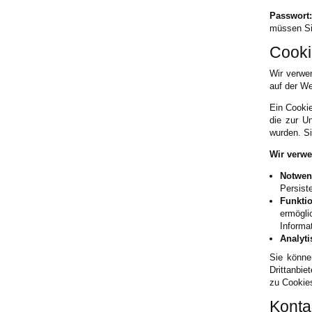
Passwort:
müssen Si
Cooki
Wir verwe
auf der We
Ein Cookie
die zur U
wurden. Si
Wir verwe
Notwen
Persist
Funkti
ermögl
Informa
Analyti
Sie könne
Drittanbie
zu Cookies
Konta