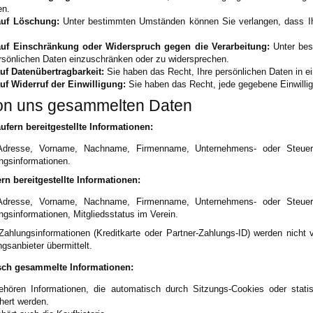
en.
auf Löschung:
Unter bestimmten Umständen können Sie verlangen, dass Ih
auf Einschränkung oder Widerspruch gegen die Verarbeitung:
Unter bes
ersönlichen Daten einzuschränken oder zu widersprechen.
uf Datenübertragbarkeit:
Sie haben das Recht, Ihre persönlichen Daten in 
uf Widerruf der Einwilligung:
Sie haben das Recht, jede gegebene Einwilligu
on uns gesammelten Daten
ufern bereitgestellte Informationen:
Adresse, Vorname, Nachname, Firmenname, Unternehmens- oder Steueride
gsinformationen.
rn bereitgestellte Informationen:
Adresse, Vorname, Nachname, Firmenname, Unternehmens- oder Steueride
gsinformationen, Mitgliedsstatus im Verein.
ahlungsinformationen (Kreditkarte oder Partner-Zahlungs-ID) werden nicht 
gsanbieter übermittelt.
sch gesammelte Informationen:
hören Informationen, die automatisch durch Sitzungs-Cookies oder stat
hert werden.