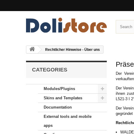
Rechtlicher Hinweise - Über uns
Präse
CATEGORIES
Der Verei
verkauften
Der Verein
Modules/Plugins
ihnen zus
Skins and Templates
L521-3 I 
Documentation
Der Verein
gegründet
External tools and mobile
Rechtlich
apps
WALDEC