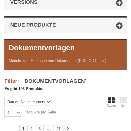
VERSIONS
NEUE PRODUKTE
Dokumentvorlagen
Module zum Erzeugen von Dokumenten (PDF, ODT, etc.).
Filter:
'DOKUMENTVORLAGEN'
Es gibt 106 Produkte.
Raster
list
Produkte pro Seite
1
2
3
...
27