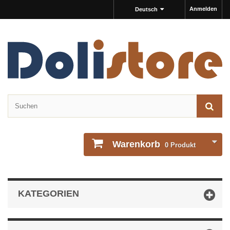
Anmelden
Deutsch
Warenkorb
0
Produkt
KATEGORIEN