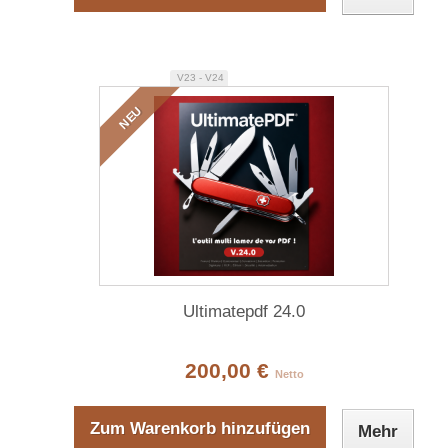
V23 - V24
NEU
Ultimatepdf 24.0
200,00 €
Netto
Zum Warenkorb hinzufügen
Mehr