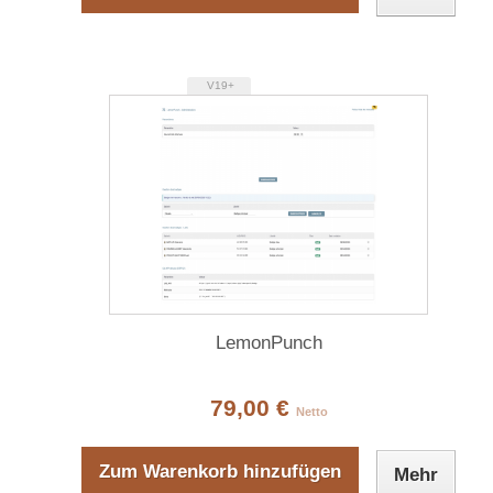
V19+
LemonPunch
79,00 €
Netto
Zum Warenkorb hinzufügen
Mehr