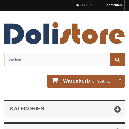
Anmelden
Deutsch
Warenkorb
0
Produkt
KATEGORIEN