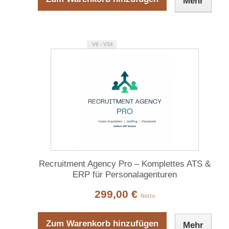
Mehr
V6 - V24
Recruitment Agency Pro – Komplettes ATS &
ERP für Personalagenturen
299,00 €
Netto
Zum Warenkorb hinzufügen
Mehr