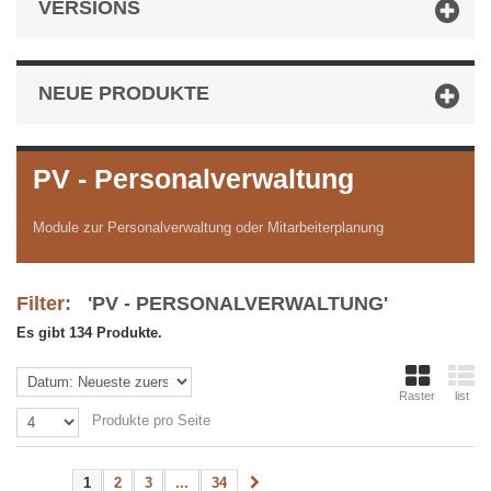
VERSIONS
NEUE PRODUKTE
PV - Personalverwaltung
Module zur Personalverwaltung oder Mitarbeiterplanung
Filter:
'PV - PERSONALVERWALTUNG'
Es gibt 134 Produkte.
Raster
list
Produkte pro Seite
1
2
3
...
34