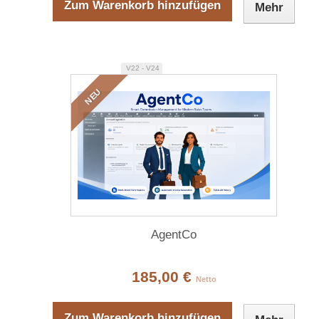
Zum Warenkorb hinzufügen
Mehr
V22 - V24
NEU
AgentCo
185,00 €
Netto
Zum Warenkorb hinzufügen