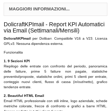
MAGGIORI INFORMAZIONI...
DolicraftKPImail - Report KPI Automatici
via Email (Settimanali/Mensili)
DolicraftKPImail
per Dolibarr. Compatibile V16 a V23. Licenza
GPLv3. Nessuna dipendenza esterna.
Funzionalita
1. 9 Sezioni KPI
Riepilogo delle entrate con confronto del periodo, panoramica
delle fatture, prime 5 fatture non pagate, statistiche
preventivi/proposte, statistiche ordini, primi 5 clienti per entrate,
conteggio nuovi clienti, flusso di cassa (in/out/netto), grafico
tendenze entrate.
2. Beautiful HTML Email
Email HTML professionale con stili inline, logo aziendale, schede
metriche colorate, frecce di confronto e grafici a barre HTML.