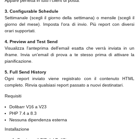
Appare perfetta in tutti i client di posta.
3. Configurable Schedule
Settimanale (scegli il giorno della settimana) o mensile (scegli il
giorno del mese). Imposta l'ora di invio. Più report con diversi
orari supportati.
4. Preview and Test Send
Visualizza l'anteprima dell'email esatta che verrà inviata in un
iframe. Invia un'email di prova a te stesso prima di attivare la
pianificazione.
5. Full Send History
Ogni report inviato viene registrato con il contenuto HTML
completo. Rinvia qualsiasi report passato a nuovi destinatari.
Requisiti
Dolibarr V16 a V23
PHP 7.4 a 8.3
Nessuna dipendenza esterna
Installazione