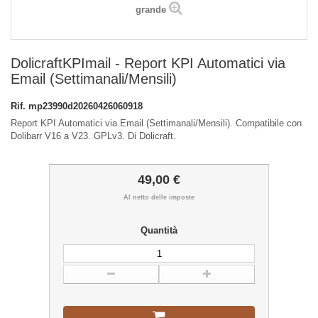
grande
DolicraftKPImail - Report KPI Automatici via
Email (Settimanali/Mensili)
Rif.
mp23990d20260426060918
Report KPI Automatici via Email (Settimanali/Mensili). Compatibile con
Dolibarr V16 a V23. GPLv3. Di Dolicraft.
49,00 €
Al netto delle imposte
Quantità