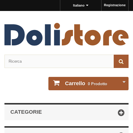
Registrazione
Italiano
Carrello
0
Prodotto
CATEGORIE