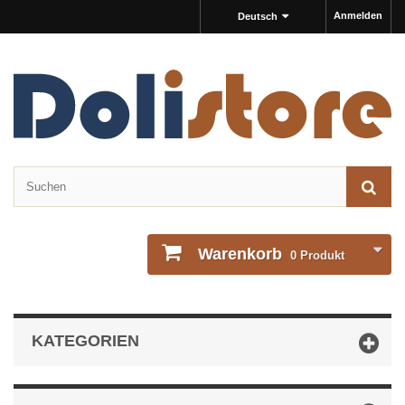
Anmelden
Deutsch
Warenkorb
0
Produkt
KATEGORIEN