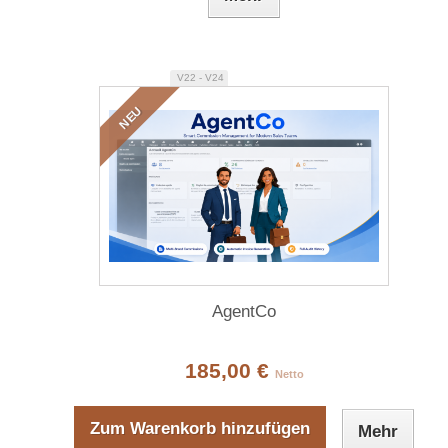
V22 - V24
NEU
AgentCo
185,00 €
Netto
Zum Warenkorb hinzufügen
Mehr