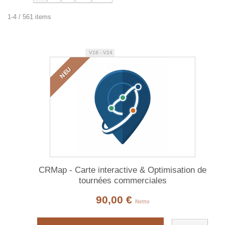
1-4 / 561 items
V18 - V24
NEU
CRMap - Carte interactive & Optimisation de
tournées commerciales
90,00 €
Netto