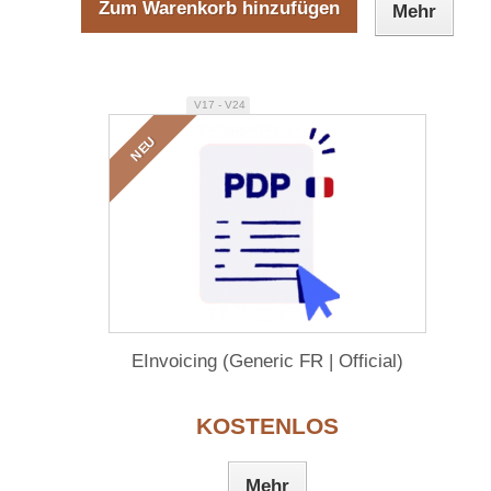
Zum Warenkorb hinzufügen
Mehr
V17 - V24
NEU
EInvoicing (Generic FR | Official)
KOSTENLOS
Mehr