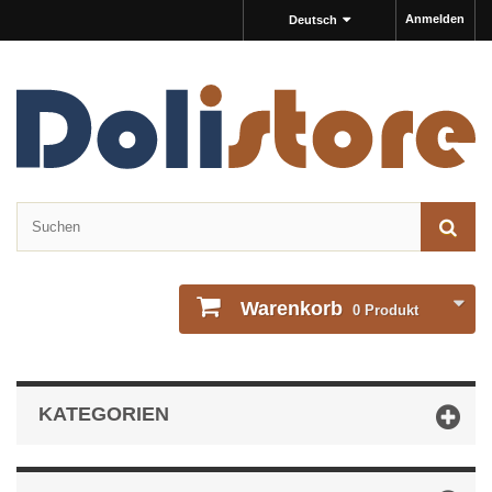
Anmelden
Deutsch
Warenkorb
0
Produkt
KATEGORIEN