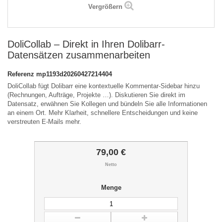
Vergrößern
DoliCollab – Direkt in Ihren Dolibarr-
Datensätzen zusammenarbeiten
Referenz
mp1193d20260427214404
DoliCollab fügt Dolibarr eine kontextuelle Kommentar-Sidebar hinzu
(Rechnungen, Aufträge, Projekte …). Diskutieren Sie direkt im
Datensatz, erwähnen Sie Kollegen und bündeln Sie alle Informationen
an einem Ort. Mehr Klarheit, schnellere Entscheidungen und keine
verstreuten E-Mails mehr.
79,00 €
Netto
Menge