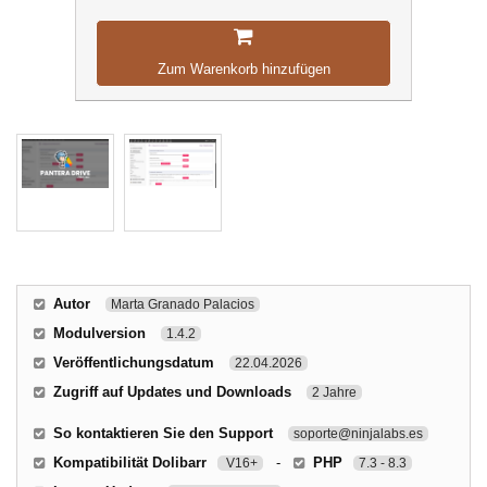
Zum Warenkorb hinzufügen
Autor
Marta Granado Palacios
Modulversion
1.4.2
Veröffentlichungsdatum
22.04.2026
Zugriff auf Updates und Downloads
2 Jahre
So kontaktieren Sie den Support
soporte@ninjalabs.es
Kompatibilität Dolibarr
-
PHP
V16+
7.3 - 8.3