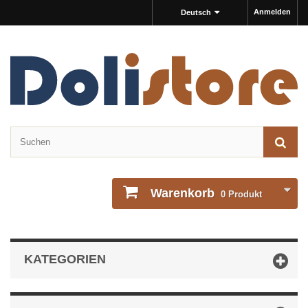
Anmelden
Deutsch
Warenkorb
0
Produkt
KATEGORIEN