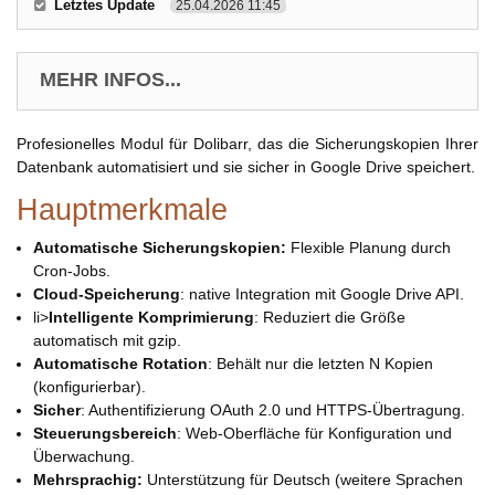
Letztes Update
25.04.2026 11:45
MEHR INFOS...
Profesionelles Modul für Dolibarr, das die Sicherungskopien Ihrer
Datenbank automatisiert und sie sicher in Google Drive speichert.
Hauptmerkmale
Automatische Sicherungskopien:
Flexible Planung durch
Cron-Jobs.
Cloud-Speicherung
: native Integration mit Google Drive API.
li>
Intelligente Komprimierung
: Reduziert die Größe
automatisch mit gzip.
Automatische Rotation
: Behält nur die letzten N Kopien
(konfigurierbar).
Sicher
: Authentifizierung OAuth 2.0 und HTTPS-Übertragung.
Steuerungsbereich
: Web-Oberfläche für Konfiguration und
Überwachung.
Mehrsprachig:
Unterstützung für Deutsch (weitere Sprachen