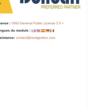
cence :
GNU General Public License 3.0 +
ngues du module :
sistance:
contact@nextgestion.com