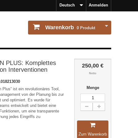
Deutsch
Anmelden
Warenkorb
0
Produkt
 PLUS: Komplettes
250,00 €
n Interventionen
Netto
1018213030
Menge
 Plus“ ist ein revolutionäres Tool,
management von der Planung bis zur
 und optimiert. Es wurde für
teams entwickelt und bietet eine
 Funktionen, um eine transparente
hung jedes Eingriffs zu
Zum Warenkorb