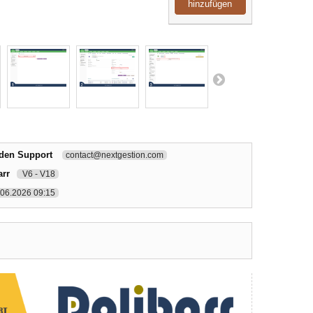
hinzufügen
 den Support
contact@nextgestion.com
arr
V6 - V18
.06.2026 09:15