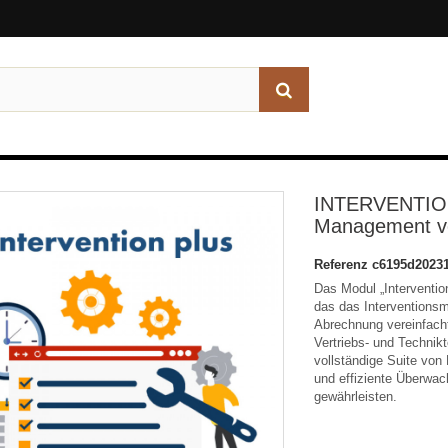
INTERVENTION
Management vo
Referenz
c6195d2023
Das Modul „Intervention
das das Interventions
Abrechnung vereinfacht
Vertriebs- und Technik
vollständige Suite von
und effiziente Überwac
gewährleisten.