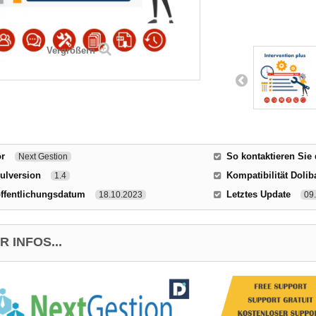
Vergrößern
or
So kontaktieren Sie
Next Gestion
ulversion
Kompatibilität Dolib
1.4
ffentlichungsdatum
Letztes Update
18.10.2023
09
 INFOS...