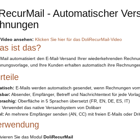
iRecurMail - Automatischer Ve
hnungen
Video ansehen:
Klicken Sie hier für das DoliRecurMail-Video
as ist das?
Mail automatisiert den E-Mail-Versand Ihrer wiederkehrenden Rechnun
nungsvorlage, und Ihre Kunden erhalten automatisch ihre Rechnungen,
teile
tisch:
E-Mails werden automatisch gesendet, wenn Rechnungen vom 
sbar:
Absender, Empfänger, Betreff und Nachrichtentext für jede Vorlag
rachig:
Oberfläche in 5 Sprachen übersetzt (FR, EN, DE, ES, IT)
:
Verwendet das native Versandsystem von Dolibarr
l:
An mehrere Empfänger senden (AN, CC) mit freien E-Mails oder Drit
erwendung
ivieren Sie das Modul
DoliRecurMail