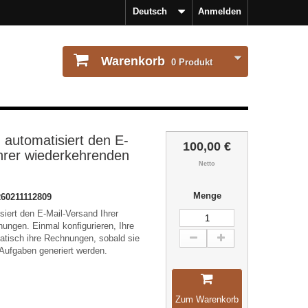
Deutsch
Anmelden
Warenkorb
0
Produkt
 automatisiert den E-
100,00 €
hrer wiederkehrenden
Netto
Menge
60211112809
siert den E-Mail-Versand Ihrer
ungen. Einmal konfigurieren, Ihre
atisch ihre Rechnungen, sobald sie
 Aufgaben generiert werden.
Zum Warenkorb