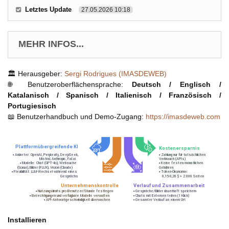
Letztes Update
27.05.2026 10:18
MEHR INFOS...
🏛️ Herausgeber:
Sergi Rodrigues (IMASDEWEB)
🌐 Benutzeroberflächensprache:
Deutsch / Englisch /
Katalanisch / Spanisch / Italienisch / Französisch /
Portugiesisch
📖 Benutzerhandbuch und Demo-Zugang:
https://imasdeweb.com
Installieren