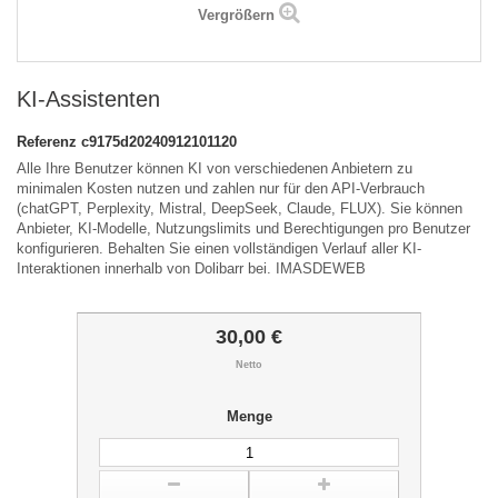
Vergrößern
KI-Assistenten
Referenz
c9175d20240912101120
Alle Ihre Benutzer können KI von verschiedenen Anbietern zu
minimalen Kosten nutzen und zahlen nur für den API-Verbrauch
(chatGPT, Perplexity, Mistral, DeepSeek, Claude, FLUX). Sie können
Anbieter, KI-Modelle, Nutzungslimits und Berechtigungen pro Benutzer
konfigurieren. Behalten Sie einen vollständigen Verlauf aller KI-
Interaktionen innerhalb von Dolibarr bei. IMASDEWEB
30,00 €
Netto
Menge