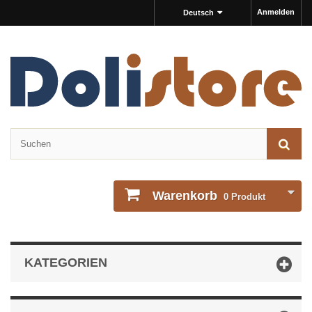
Anmelden
Deutsch
Warenkorb
0
Produkt
KATEGORIEN