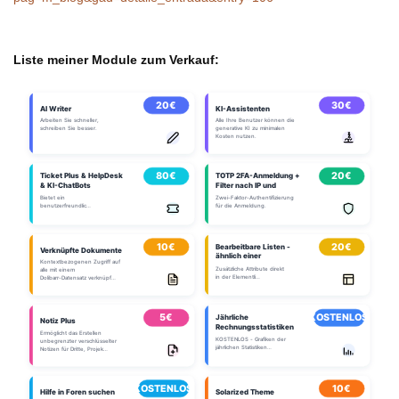
Liste meiner Module zum Verkauf: