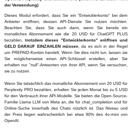
der Verwendung)
Dieses Modul erfordert, dass Sie ein "Entwicklerkonto" bei dem
Anbieter eröffnen, dessen API-Dienste Sie nutzen möchten.
Beachten Sie, dass Sie auch dann, wenn Sie bereits ein
monatliches Abonnement wie die 20 USD für ChatGPT PLUS
bezahlen,
trotzdem dieses "Entwicklerkonto" eröffnen und
GELD DARAUF EINZAHLEN müssen
, da es sich in der Regel
um PREPAID-Konten handelt. Wenn Sie dies nicht tun, lassen sie
Sie möglicherweise einen API-Schlüssel erstellen, aber Sie
erhalten nur "null"-Antworten von ihrer API, wenn Sie versuchen,
sie zu nutzen.
Wenn Sie tatsächlich das monatliche Abonnement von 20 USD für
Perplexity PRO bezahlen, erhalten Sie jeden Monat bis zu 5 USD
für den Verbrauch ihrer API-Modelle. Sie bieten die Open-Source-
Familie Llama LLM von Meta an, die für chat_completion und für
Online-Suche innerhalb des Chats nützlich ist. Das Niveau und
der Preis liegen wahrscheinlich bei etwa 90% des 4o-mini von
OpenAI.