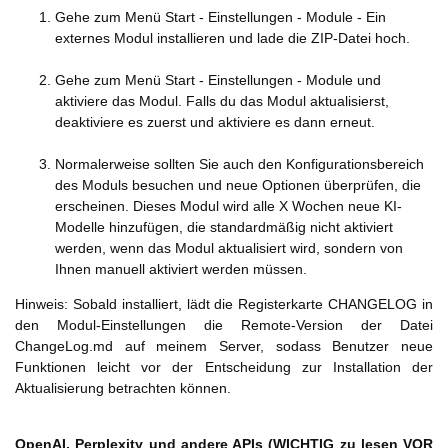
Gehe zum Menü Start - Einstellungen - Module - Ein
externes Modul installieren und lade die ZIP-Datei hoch.
Gehe zum Menü Start - Einstellungen - Module und
aktiviere das Modul. Falls du das Modul aktualisierst,
deaktiviere es zuerst und aktiviere es dann erneut.
Normalerweise sollten Sie auch den Konfigurationsbereich
des Moduls besuchen und neue Optionen überprüfen, die
erscheinen. Dieses Modul wird alle X Wochen neue KI-
Modelle hinzufügen, die standardmäßig nicht aktiviert
werden, wenn das Modul aktualisiert wird, sondern von
Ihnen manuell aktiviert werden müssen.
Hinweis: Sobald installiert, lädt die Registerkarte CHANGELOG in
den Modul-Einstellungen die Remote-Version der Datei
ChangeLog.md auf meinem Server, sodass Benutzer neue
Funktionen leicht vor der Entscheidung zur Installation der
Aktualisierung betrachten können.
OpenAI, Perplexity und andere APIs (WICHTIG zu lesen VOR