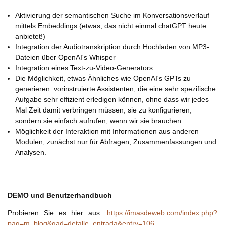
Aktivierung der semantischen Suche im Konversationsverlauf
mittels Embeddings (etwas, das nicht einmal chatGPT heute
anbietet!)
Integration der Audiotranskription durch Hochladen von MP3-
Dateien über OpenAI's Whisper
Integration eines Text-zu-Video-Generators
Die Möglichkeit, etwas Ähnliches wie OpenAI's GPTs zu
generieren: vorinstruierte Assistenten, die eine sehr spezifische
Aufgabe sehr effizient erledigen können, ohne dass wir jedes
Mal Zeit damit verbringen müssen, sie zu konfigurieren,
sondern sie einfach aufrufen, wenn wir sie brauchen.
Möglichkeit der Interaktion mit Informationen aus anderen
Modulen, zunächst nur für Abfragen, Zusammenfassungen und
Analysen.
DEMO und Benutzerhandbuch
Probieren Sie es hier aus:
https://imasdeweb.com/index.php?
pag=m_blog&gad=detalle_entrada&entry=106