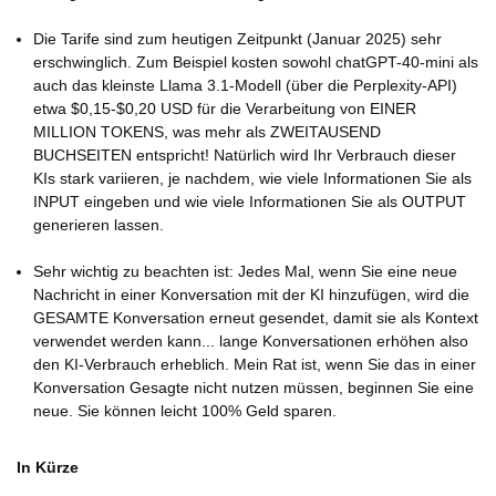
Die Tarife sind zum heutigen Zeitpunkt (Januar 2025) sehr
erschwinglich. Zum Beispiel kosten sowohl chatGPT-40-mini als
auch das kleinste Llama 3.1-Modell (über die Perplexity-API)
etwa $0,15-$0,20 USD für die Verarbeitung von EINER
MILLION TOKENS, was mehr als ZWEITAUSEND
BUCHSEITEN entspricht! Natürlich wird Ihr Verbrauch dieser
KIs stark variieren, je nachdem, wie viele Informationen Sie als
INPUT eingeben und wie viele Informationen Sie als OUTPUT
generieren lassen.
Sehr wichtig zu beachten ist: Jedes Mal, wenn Sie eine neue
Nachricht in einer Konversation mit der KI hinzufügen, wird die
GESAMTE Konversation erneut gesendet, damit sie als Kontext
verwendet werden kann... lange Konversationen erhöhen also
den KI-Verbrauch erheblich. Mein Rat ist, wenn Sie das in einer
Konversation Gesagte nicht nutzen müssen, beginnen Sie eine
neue. Sie können leicht 100% Geld sparen.
In Kürze