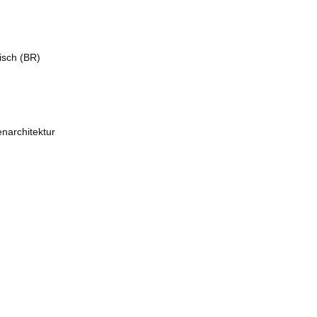
sisch (BR)
narchitektur