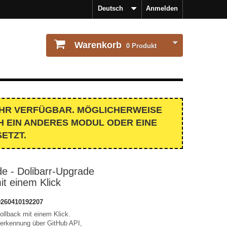
Deutsch
Anmelden
Warenkorb
0
Produkt
MEHR VERFÜGBAR. MÖGLICHERWEISE
 EIN ANDERES MODUL ODER EINE
ETZT.
de - Dolibarr-Upgrade
it einem Klick
260410192207
ollback mit einem Klick.
erkennung über GitHub API,