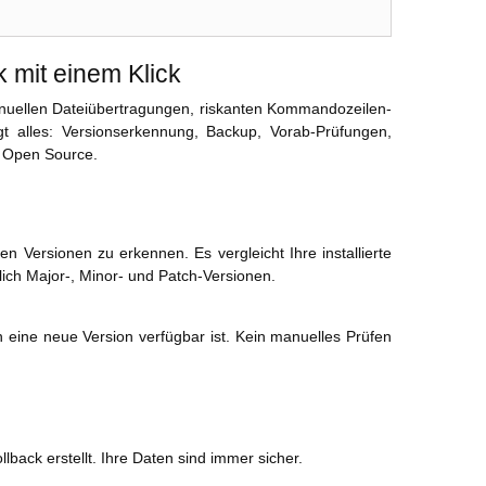
 mit einem Klick
uellen Dateiübertragungen, riskanten Kommandozeilen-
gt alles: Versionserkennung, Backup, Vorab-Prüfungen,
d Open Source.
en Versionen zu erkennen. Es vergleicht Ihre installierte
ich Major-, Minor- und Patch-Versionen.
n eine neue Version verfügbar ist. Kein manuelles Prüfen
ack erstellt. Ihre Daten sind immer sicher.