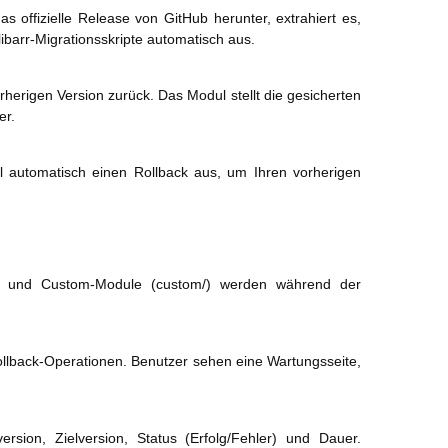
as offizielle Release von GitHub herunter, extrahiert es,
libarr-Migrationsskripte automatisch aus.
herigen Version zurück. Das Modul stellt die gesicherten
er.
l automatisch einen Rollback aus, um Ihren vorherigen
s/) und Custom-Module (custom/) werden während der
lback-Operationen. Benutzer sehen eine Wartungsseite,
rsion, Zielversion, Status (Erfolg/Fehler) und Dauer.