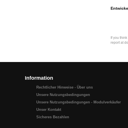
Entwicke
If you thin
report at d
Information
Rechtlicher Hinweise - Über uns
Unsere Nutzungsbedingungen
Unsere Nutzungsbedingungen - Modulverkäufer
Unser Kontakt
Sicheres Bezahlen