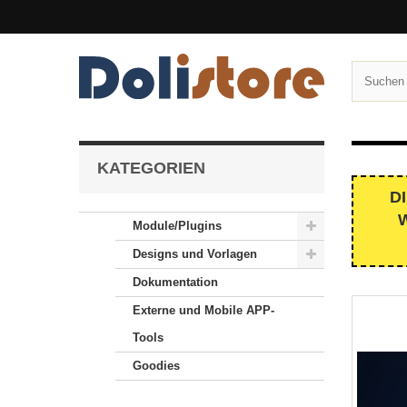
KATEGORIEN
D
Module/Plugins
Designs und Vorlagen
Dokumentation
Externe und Mobile APP-
Tools
Goodies