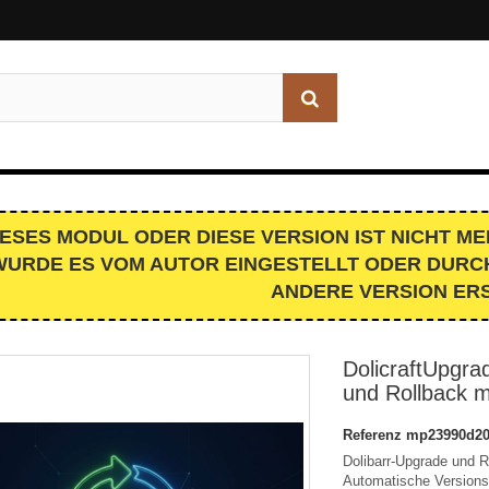
IESES MODUL ODER DIESE VERSION IST NICHT 
WURDE ES VOM AUTOR EINGESTELLT ODER DURCH
ANDERE VERSION ERS
DolicraftUpgra
und Rollback m
Referenz
mp23990d20
Dolibarr-Upgrade und R
Automatische Versions