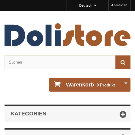
Anmelden
Deutsch
Warenkorb
0
Produkt
KATEGORIEN