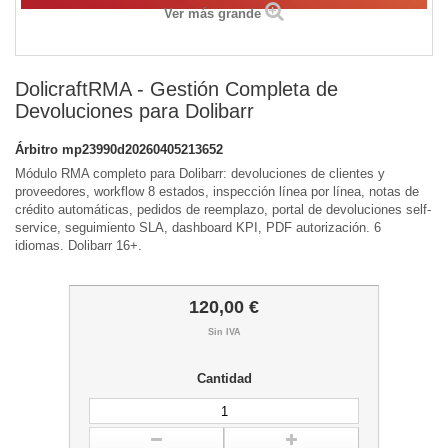
Ver más grande
DolicraftRMA - Gestión Completa de
Devoluciones para Dolibarr
Árbitro
mp23990d20260405213652
Módulo RMA completo para Dolibarr: devoluciones de clientes y
proveedores, workflow 8 estados, inspección línea por línea, notas de
crédito automáticas, pedidos de reemplazo, portal de devoluciones self-
service, seguimiento SLA, dashboard KPI, PDF autorización. 6
idiomas. Dolibarr 16+.
120,00 €
Sin IVA
Cantidad