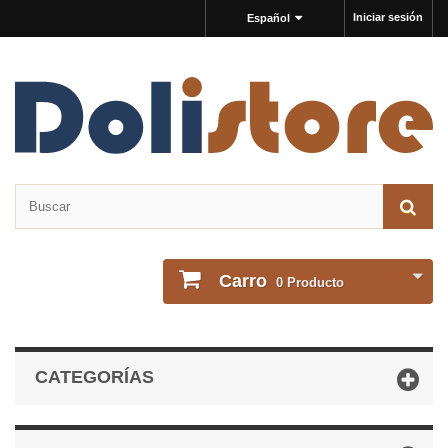
Iniciar sesión
Español
Carro
0
Producto
CATEGORÍAS