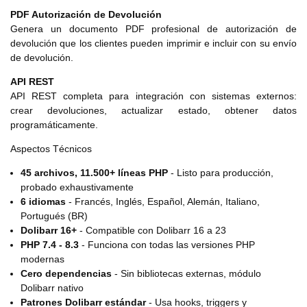
PDF Autorización de Devolución
Genera un documento PDF profesional de autorización de
devolución que los clientes pueden imprimir e incluir con su envío
de devolución.
API REST
API REST completa para integración con sistemas externos:
crear devoluciones, actualizar estado, obtener datos
programáticamente.
Aspectos Técnicos
45 archivos, 11.500+ líneas PHP
- Listo para producción,
probado exhaustivamente
6 idiomas
- Francés, Inglés, Español, Alemán, Italiano,
Portugués (BR)
Dolibarr 16+
- Compatible con Dolibarr 16 a 23
PHP 7.4 - 8.3
- Funciona con todas las versiones PHP
modernas
Cero dependencias
- Sin bibliotecas externas, módulo
Dolibarr nativo
Patrones Dolibarr estándar
- Usa hooks, triggers y