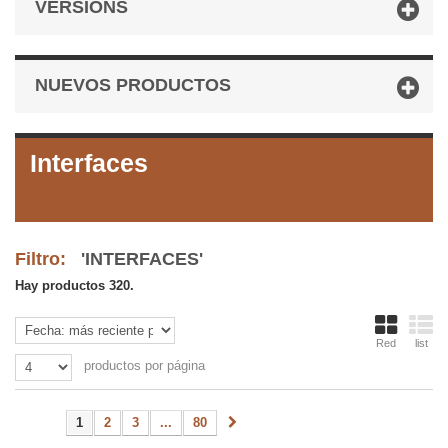
VERSIONS
NUEVOS PRODUCTOS
Interfaces
Filtro:
'INTERFACES'
Hay productos 320.
Red
list
productos por página
1
2
3
...
80