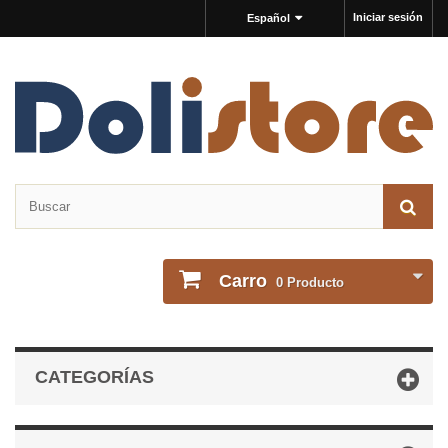
Iniciar sesión
Español
Carro
0
Producto
CATEGORÍAS