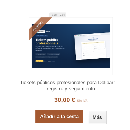
V18 - V24
NUEVO
Tickets públicos profesionales para Dolibarr —
registro y seguimiento
30,00 €
Sin IVA
Añadir a la cesta
Más