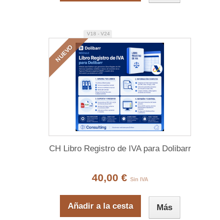
V18 - V24
NUEVO
CH Libro Registro de IVA para Dolibarr
40,00 €
Sin IVA
Añadir a la cesta
Más