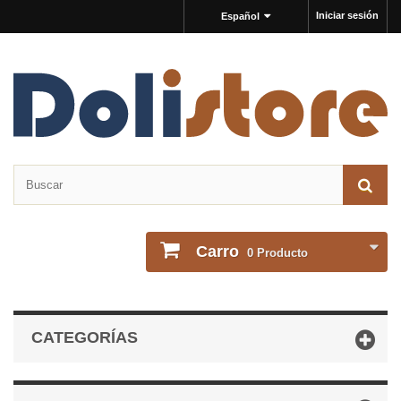
Iniciar sesión
Español
Carro
0
Producto
CATEGORÍAS