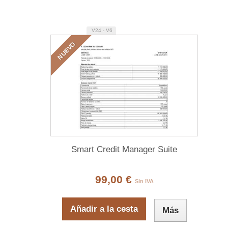
V24 - V6
NUEVO
Smart Credit Manager Suite
99,00 €
Sin IVA
Añadir a la cesta
Más