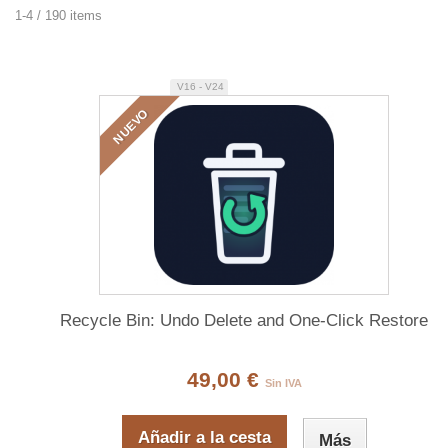
1-4 / 190 items
V16 - V24
NUEVO
Recycle Bin: Undo Delete and One-Click Restore
49,00 €
Sin IVA
Añadir a la cesta
Más