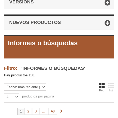
VERSIONS
NUEVOS PRODUCTOS
Informes o búsquedas
Filtro:
'INFORMES O BÚSQUEDAS'
Hay productos 190.
Red
list
productos por página
1
2
3
...
48