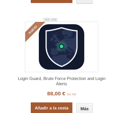
V16 - V24
NUEVO
Login Guard, Brute Force Protection and Login
Alerts
88,00 €
Sin IVA
Añadir a la cesta
Más