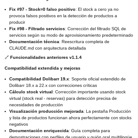
Fix #97 - Stock=0 falso positivo
: El stock a cero ya no
provoca falsos positivos en la detección de productos a
producir
Fix #98 - Filtrado servicios
: Corrección del filtrado SQL de
servicios según su modo de aprovisionamiento predeterminado
Documentación técnica
: Reescritura completa de
CLAUDE.md con arquitectura detallada
🔗
Funcionalidades anteriores v1.1.4
Compatibilidad extendida y mejoras
Compatibilidad Dolibarr 19.x
: Soporte oficial extendido de
Dolibarr 18.x a 22.x con correcciones críticas
Cálculo stock virtual
: Corrección importante usando stock
virtual (stock real - reservas) para detección precisa de
necesidades de producción
Visualización producción mejorada
: La pestaña Producción
y lista de productos funcionan ahora perfectamente con stocks
negativos
Documentación enriquecida
: Guía completa para
demostraciones con perfiles de usuario y guión oral multilingüe