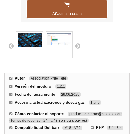
Añadir a la cesta
Autor
Association P'tite Tête
Versión del módulo
1.2.1
Fecha de lanzamiento
29/06/2025
Acceso a actualizaciones y descargas
1 año
Cómo contactar al soporte
productioninterne@ptitetete.com
(Temps de réponse : 24h à 48h en jours ouvrés)
Compatibilidad Dolibarr
-
PHP
V18 - V22
7.4 - 8.4