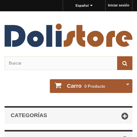
Iniciar sesión
Español
Carro
0
Producto
CATEGORÍAS