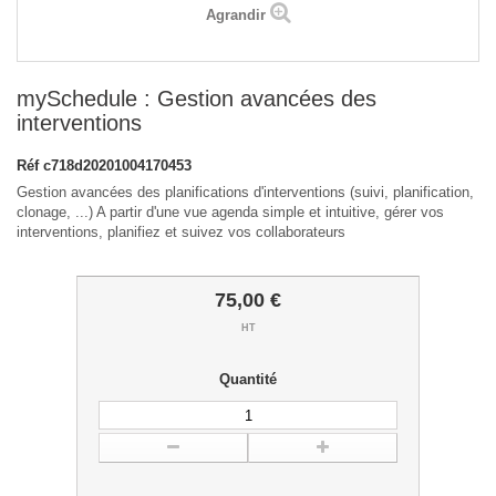
Agrandir
mySchedule : Gestion avancées des
interventions
Réf
c718d20201004170453
Gestion avancées des planifications d'interventions (suivi, planification,
clonage, ...) A partir d'une vue agenda simple et intuitive, gérer vos
interventions, planifiez et suivez vos collaborateurs
75,00 €
HT
Quantité