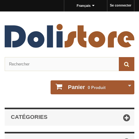
Se connecter
Français
Panier
0
Produit
CATÉGORIES