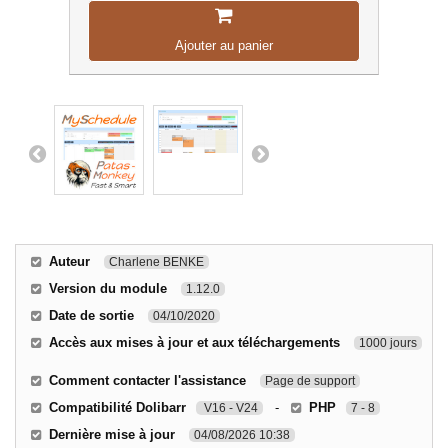
Ajouter au panier
Auteur
Charlene BENKE
Version du module
1.12.0
Date de sortie
04/10/2020
Accès aux mises à jour et aux téléchargements
1000 jours
Comment contacter l'assistance
Page de support
Compatibilité Dolibarr
-
PHP
V16 - V24
7 - 8
Dernière mise à jour
04/08/2026 10:38