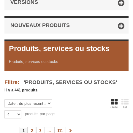
VERSIONS
NOUVEAUX PRODUITS
Produits, services ou stocks
Produits, services ou stocks
Filtre:
'PRODUITS, SERVICES OU STOCKS'
Il y a 441 produits.
Grille
list
produits par page
1
2
3
...
111