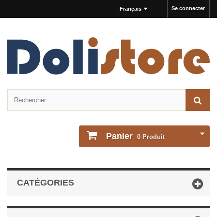
Se connecter
Français
Panier
0
Produit
CATÉGORIES