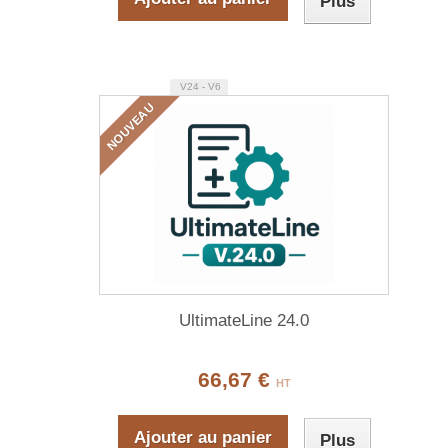
Plus
V24 - V6
NOUVEAU
UltimateLine 24.0
66,67 €
HT
Ajouter au panier
Plus