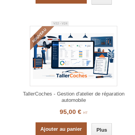
V22 - V24
NOUVEAU
TallerCoches - Gestion d'atelier de réparation
automobile
95,00 €
HT
Ajouter au panier
Plus