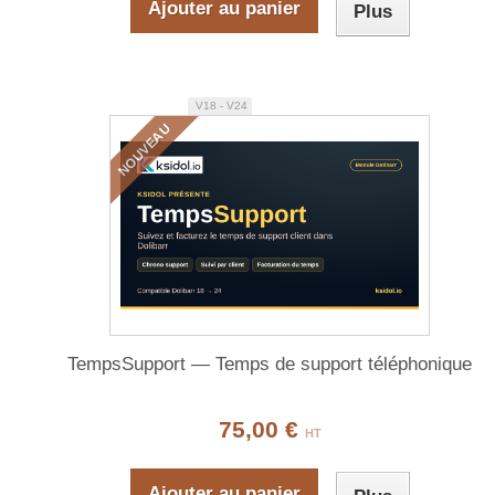
Ajouter au panier
Plus
V18 - V24
NOUVEAU
TempsSupport — Temps de support téléphonique
75,00 €
HT
Ajouter au panier