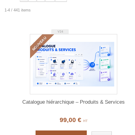
1-4 / 441 items
V24
NOUVEAU
Catalogue hiérarchique – Produits & Services
99,00 €
HT