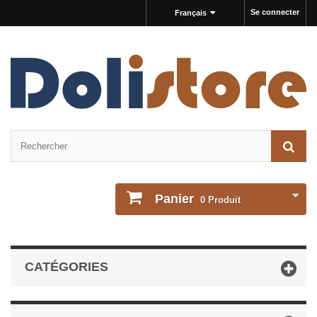
Se connecter
Français
Panier
0
Produit
CATÉGORIES