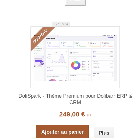
V6 - V24
NOUVEAU
DoliSpark - Thème Premium pour Dolibarr ERP &
CRM
249,00 €
HT
Ajouter au panier
Plus