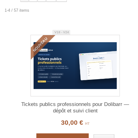
1-4 / 57 items
V18 - V24
NOUVEAU
Tickets publics professionnels pour Dolibarr —
dépôt et suivi client
30,00 €
HT