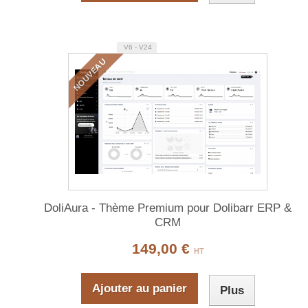
V6 - V24
NOUVEAU
DoliAura - Thème Premium pour Dolibarr ERP &
CRM
149,00 €
HT
Ajouter au panier
Plus