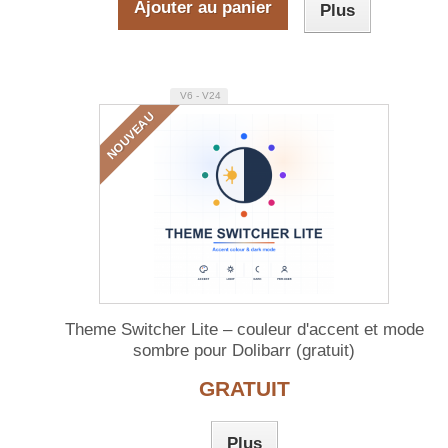
Ajouter au panier
Plus
V6 - V24
NOUVEAU
Theme Switcher Lite – couleur d'accent et mode
sombre pour Dolibarr (gratuit)
GRATUIT
Plus