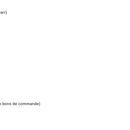
arr)
n de bons de commande)