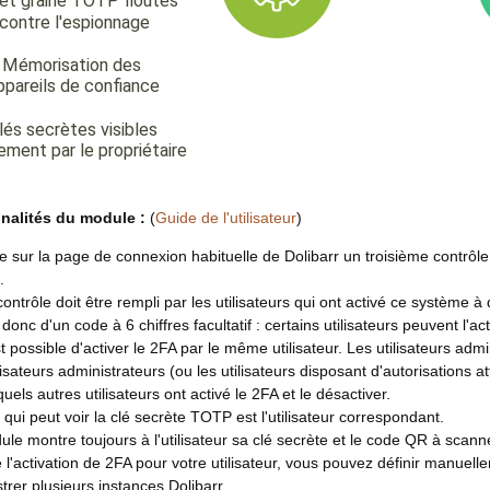
nalités du module :
(
Guide de l'utilisateur
)
che sur la page de connexion habituelle de Dolibarr un troisième contrô
.
ontrôle doit être rempli par les utilisateurs qui ont activé ce système à
it donc d'un code à 6 chiffres facultatif : certains utilisateurs peuvent l'a
t possible d'activer le 2FA par le même utilisateur. Les utilisateurs admi
lisateurs administrateurs (ou les utilisateurs disposant d'autorisation
quels autres utilisateurs ont activé le 2FA et le désactiver.
 qui peut voir la clé secrète TOTP est l'utilisateur correspondant.
le montre toujours à l'utilisateur sa clé secrète et le code QR à scann
 l'activation de 2FA pour votre utilisateur, vous pouvez définir manuell
trer plusieurs instances Dolibarr.