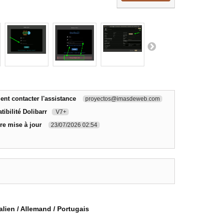
t contacter l'assistance
proyectos@imasdeweb.com
ibilité Dolibarr
V7+
re mise à jour
23/07/2026 02:54
talien / Allemand / Portugais