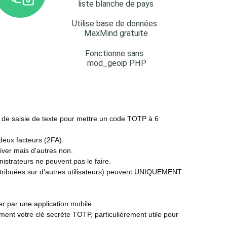
le de saisie de texte pour mettre un code TOTP à 6
 deux facteurs (2FA).
ctiver mais d'autres non.
nistrateurs ne peuvent pas le faire.
s attribuées sur d'autres utilisateurs) peuvent UNIQUEMENT
er par une application mobile.
ement votre clé secrète TOTP, particulièrement utile pour