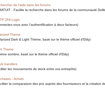
hercher de l'aide dans les forums
ATUIT - Facilite la recherche dans les forums de la communauté Dolib
TP 2FA Login
nnectez-vous avec l'authentification à deux facteurs)
larized Theme
larized Dark & Light Thème, basé sur le thème officiel d'Eldy)
rk Theme
ème sombre, basé sur le thème officiel d'Eldy)
ck transfers
ciliter les mouvements de stock entre vos entrepôts)
chases - Achats
ciliter la comparaison des prix auprès des fournisseurs et la créatio