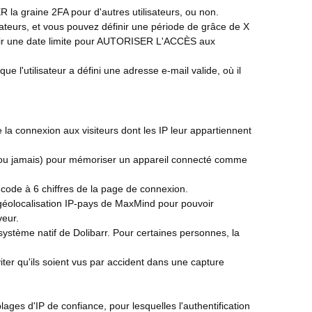
la graine 2FA pour d'autres utilisateurs, ou non.
ateurs, et vous pouvez définir une période de grâce de X
finir une date limite pour AUTORISER L'ACCÈS aux
e l'utilisateur a défini une adresse e-mail valide, où il
 la connexion aux visiteurs dont les IP leur appartiennent
s ou jamais) pour mémoriser un appareil connecté comme
 code à 6 chiffres de la page de connexion.
géolocalisation IP-pays de MaxMind pour pouvoir
veur.
stème natif de Dolibarr. Pour certaines personnes, la
viter qu'ils soient vus par accident dans une capture
es d'IP de confiance, pour lesquelles l'authentification