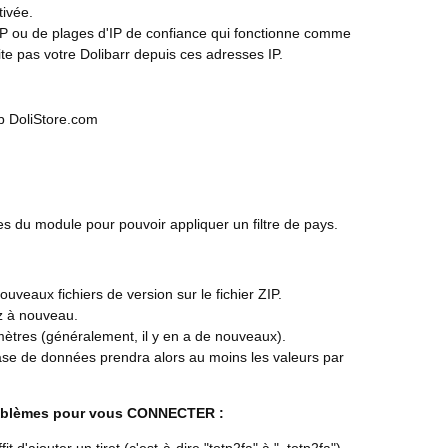
tivée.
P ou de plages d'IP de confiance qui fonctionne comme
te pas votre Dolibarr depuis ces adresses IP.
eb DoliStore.com
s du module pour pouvoir appliquer un filtre de pays.
veaux fichiers de version sur le fichier ZIP.
z à nouveau.
mètres (généralement, il y en a de nouveaux).
e de données prendra alors au moins les valeurs par
roblèmes pour vous CONNECTER :