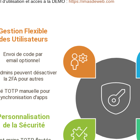
 d'utilisation et accès à la DÉMO :
https://imasdeweb.com