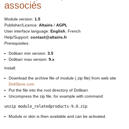
associés
Module version:
1.5
Publisher/Licence:
Altairis
/
AGPL
User interface language:
English
, French
Help/Support:
contact@altairis.fr
Prerequisites:
Dolibarr min version:
3.5
Dolibarr max version:
9.x
Install:
Download the archive file of module (.zip file) from web site
DoliStore.com
Put the file into the root directory of Dolibarr.
Uncompress the zip file, for example with command
unzip module_relatedproducts-9.0.zip
Module or skin is then available and can be activated.