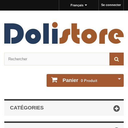
Se connecter
Français
Panier
0
Produit
CATÉGORIES