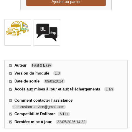
Ajouter au panier
Auteur
Fast & Easy
Version du module
1.3
Date de sortie
09/03/2024
Accès aux mises à jour et aux téléchargements
1 an
Comment contacter l'assistance
doli.custom.service@gmail.com
Compatibilité Dolibarr
V11+
Dernière mise à jour
22/05/2026 14:32