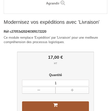
Agrandir
Modernisez vos expéditions avec 'Livraison'
Réf
c27053d20240309172220
Ce module remplace 'Expédition' par 'Livraison' pour une meilleure
compréhension des processus logistiques.
17,00 €
HT
Quantité