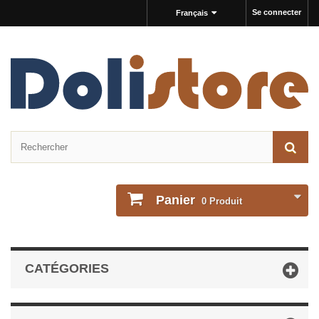
Se connecter
Français
Panier
0
Produit
CATÉGORIES