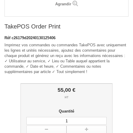
Agrandir
TakePOS Order Print
Réf
c26179d20240130125406
Imprimez vos commandes ou commandes TakePOS avec uniquement
les lignes et unités nécessaires, ajoutez des commentaires pour
chaque produit et générez un reçu avec les informations nécessaires :
✓ Utilisateur au service, ✓ Lieu ou Table auquel appartient la
commande, ✓ Date et heure, ✓ Commentaires ou notes
supplémentaires par article ✓ Tout simplement !
55,00 €
HT
Quantité