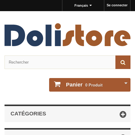
Se connecter
Français
Panier
0
Produit
CATÉGORIES