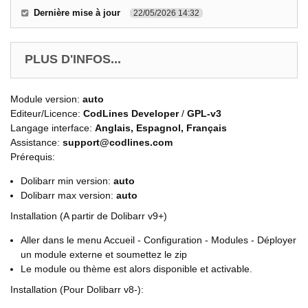
Dernière mise à jour
22/05/2026 14:32
PLUS D'INFOS...
Module version:
auto
Editeur/Licence:
CodLines Developer
/
GPL-v3
Langage interface:
Anglais, Espagnol, Français
Assistance:
support@codlines.com
Prérequis:
Dolibarr min version:
auto
Dolibarr max version:
auto
Installation (A partir de Dolibarr v9+)
Aller dans le menu Accueil - Configuration - Modules - Déployer
un module externe et soumettez le zip
Le module ou thème est alors disponible et activable.
Installation (Pour Dolibarr v8-):