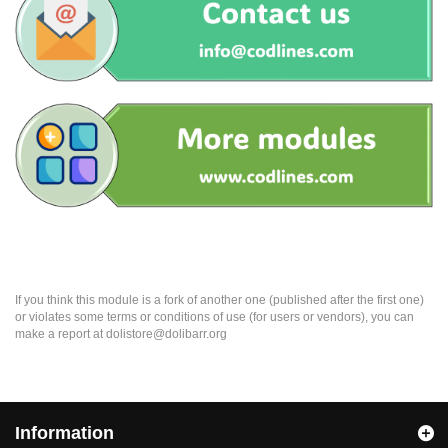
If you think this module is a fork of another one (published after the first one)
or violates some terms or conditions of use (for users or vendors), you can
make a report at dolistore@dolibarr.org
Information