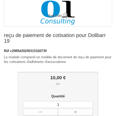
Agrandir
reçu de paiement de cotisation pour Dolibarr
19
Réf
c2989d20240315160739
Le module comprend un modèle de document de reçu de paiement pour
les cotisations d'adhérents d'associations
10,00 €
HT
Quantité