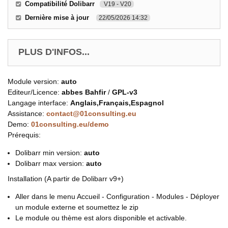
Compatibilité Dolibarr
V19 - V20
Dernière mise à jour
22/05/2026 14:32
PLUS D'INFOS...
Module version:
auto
Editeur/Licence:
abbes Bahfir
/
GPL-v3
Langage interface:
Anglais,Français,Espagnol
Assistance:
contact@01consulting.eu
Demo:
01consulting.eu/demo
Prérequis:
Dolibarr min version:
auto
Dolibarr max version:
auto
Installation (A partir de Dolibarr v9+)
Aller dans le menu Accueil - Configuration - Modules - Déployer
un module externe et soumettez le zip
Le module ou thème est alors disponible et activable.