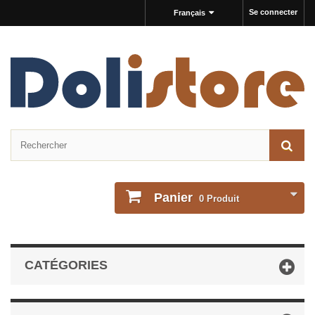
Se connecter
Français
Panier
0
Produit
CATÉGORIES