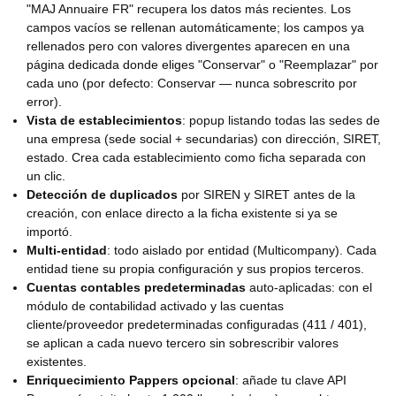
"MAJ Annuaire FR" recupera los datos más recientes. Los
campos vacíos se rellenan automáticamente; los campos ya
rellenados pero con valores divergentes aparecen en una
página dedicada donde eliges "Conservar" o "Reemplazar" por
cada uno (por defecto: Conservar — nunca sobrescrito por
error).
Vista de establecimientos
: popup listando todas las sedes de
una empresa (sede social + secundarias) con dirección, SIRET,
estado. Crea cada establecimiento como ficha separada con
un clic.
Detección de duplicados
por SIREN y SIRET antes de la
creación, con enlace directo a la ficha existente si ya se
importó.
Multi-entidad
: todo aislado por entidad (Multicompany). Cada
entidad tiene su propia configuración y sus propios terceros.
Cuentas contables predeterminadas
auto-aplicadas: con el
módulo de contabilidad activado y las cuentas
cliente/proveedor predeterminadas configuradas (411 / 401),
se aplican a cada nuevo tercero sin sobrescribir valores
existentes.
Enriquecimiento Pappers opcional
: añade tu clave API