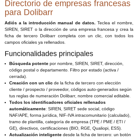
Directorio de empresas francesas
para Dolibarr
Adiós a la introducción manual de datos.
Teclea el nombre,
SIREN, SIRET o la dirección de una empresa francesa y crea la
ficha de tercero Dolibarr completa con un clic, con todos los
campos oficiales ya rellenados.
Funcionalidades principales
Búsqueda potente
por nombre, SIREN, SIRET, dirección,
código postal o departamento. Filtro por estado (activa /
cerrada).
Creación con un clic
de la ficha de tercero con elección
cliente / prospecto / proveedor, códigos auto-generados según
tus reglas de numeración Dolibarr, nombre comercial editable.
Todos los identificadores oficiales rellenados
automáticamente
: SIREN, SIRET sede social, código
NAF/APE, forma jurídica, NIF-IVA intracomunitario (calculado),
tramo de plantilla, categoría de empresa (TPE / PME / ETI /
GE), directivos, certificaciones (BIO, RGE, Qualiopi, ESS).
Actualización inteligente
desde la ficha de tercero: un botón