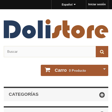
Iniciar sesión
Español
Carro
0
Producto
CATEGORÍAS