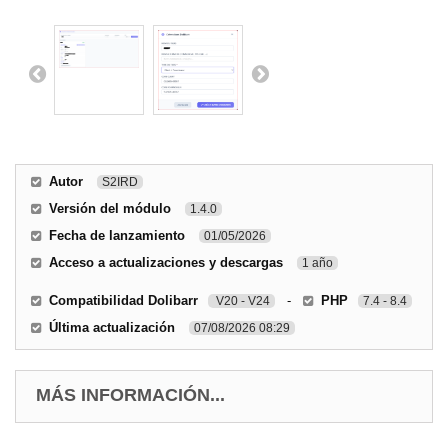
Autor
S2IRD
Versión del módulo
1.4.0
Fecha de lanzamiento
01/05/2026
Acceso a actualizaciones y descargas
1 año
Compatibilidad Dolibarr
-
PHP
V20 - V24
7.4 - 8.4
Última actualización
07/08/2026 08:29
MÁS INFORMACIÓN...