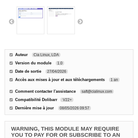
Auteur
Cia Linux, LDA
Version du module
1.0
Date de sortie
27/04/2026
Accès aux mises à jour et aux téléchargements
1 an
Comment contacter l'assistance
saft@cialinux.com
Compatibilité Dolibarr
V22+
Dernière mise à jour
08/05/2026 09:57
WARNING, THIS MODULE MAY REQUIRE
YOU TO PAY FOR OR SUBSCRIBE TO AN