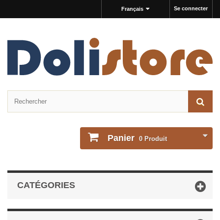
Se connecter
Français
Panier
0
Produit
CATÉGORIES