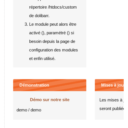
répertoire /htdocs/custom
de dolibarr.
Le module peut alors être
activé (
), paramétré (
) si
besoin depuis la page de
configuration des modules
et enfin utilisé.
Démonstration
Mises à jour e
Démo sur notre site
Les mises à jo
seront publiées 
demo / demo