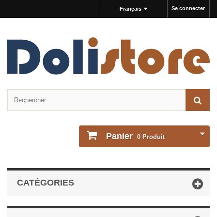
Se connecter
Français
Panier
0
Produit
CATÉGORIES