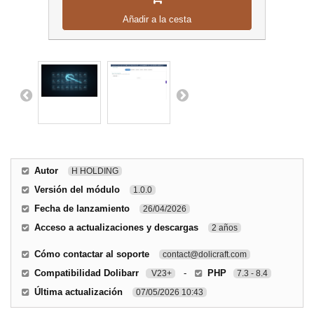
Añadir a la cesta
Autor
H HOLDING
Versión del módulo
1.0.0
Fecha de lanzamiento
26/04/2026
Acceso a actualizaciones y descargas
2 años
Cómo contactar al soporte
contact@dolicraft.com
Compatibilidad Dolibarr
-
PHP
V23+
7.3 - 8.4
Última actualización
07/05/2026 10:43