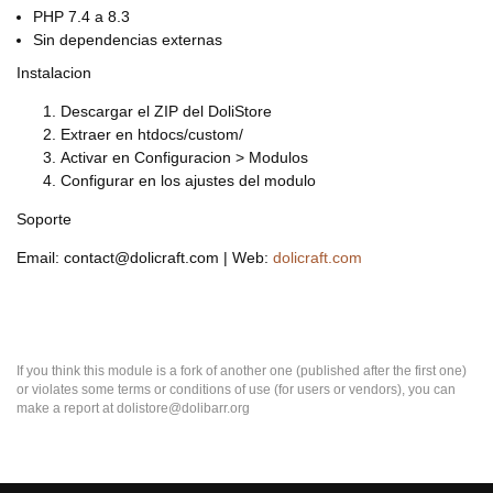
PHP 7.4 a 8.3
Sin dependencias externas
Instalacion
Descargar el ZIP del DoliStore
Extraer en htdocs/custom/
Activar en Configuracion > Modulos
Configurar en los ajustes del modulo
Soporte
Email: contact@dolicraft.com | Web:
dolicraft.com
If you think this module is a fork of another one (published after the first one)
or violates some terms or conditions of use (for users or vendors), you can
make a report at dolistore@dolibarr.org