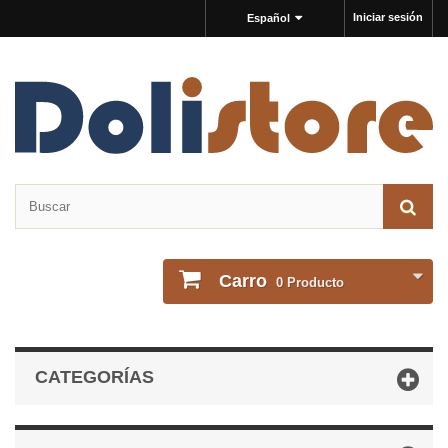
Iniciar sesión
Español
Carro
0
Producto
CATEGORÍAS