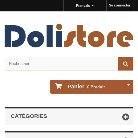
Se connecter
Français
Panier
0
Produit
CATÉGORIES