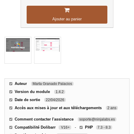
Ajouter au panier
Auteur
Marta Granado Palacios
Version du module
1.4.2
Date de sortie
22/04/2026
Accès aux mises à jour et aux téléchargements
2 ans
Comment contacter l'assistance
soporte@ninjalabs.es
Compatibilité Dolibarr
-
PHP
V16+
7.3 - 8.3