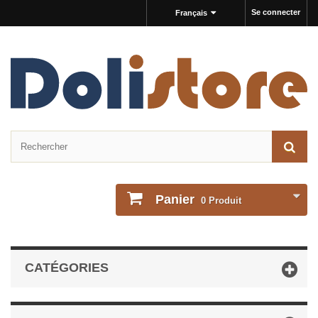
Se connecter
Français
Panier
0
Produit
CATÉGORIES