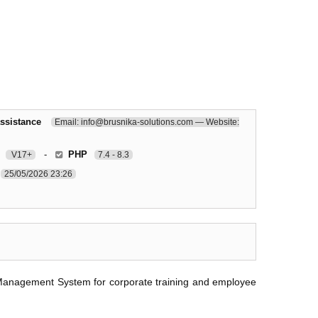
ssistance
Email: info@brusnika-solutions.com — Website:
-
PHP
V17+
7.4 - 8.3
25/05/2026 23:26
 Management System for corporate training and employee