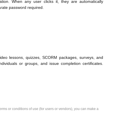
tion. When any user clicks it, they are automatically
rate password required.
 video lessons, quizzes, SCORM packages, surveys, and
ividuals or groups, and issue completion certificates.
e terms or conditions of use (for users or vendors), you can make a