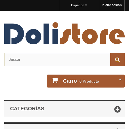
Iniciar sesión
Español
Carro
0
Producto
CATEGORÍAS