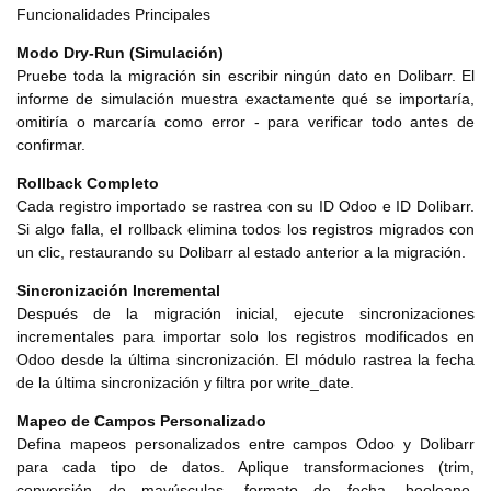
Funcionalidades Principales
Modo Dry-Run (Simulación)
Pruebe toda la migración sin escribir ningún dato en Dolibarr. El
informe de simulación muestra exactamente qué se importaría,
omitiría o marcaría como error - para verificar todo antes de
confirmar.
Rollback Completo
Cada registro importado se rastrea con su ID Odoo e ID Dolibarr.
Si algo falla, el rollback elimina todos los registros migrados con
un clic, restaurando su Dolibarr al estado anterior a la migración.
Sincronización Incremental
Después de la migración inicial, ejecute sincronizaciones
incrementales para importar solo los registros modificados en
Odoo desde la última sincronización. El módulo rastrea la fecha
de la última sincronización y filtra por write_date.
Mapeo de Campos Personalizado
Defina mapeos personalizados entre campos Odoo y Dolibarr
para cada tipo de datos. Aplique transformaciones (trim,
conversión de mayúsculas, formato de fecha, booleano,