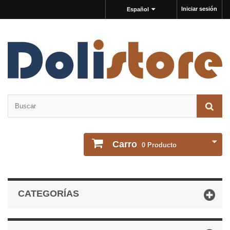
Iniciar sesión
Español
Carro
0
Producto
CATEGORÍAS