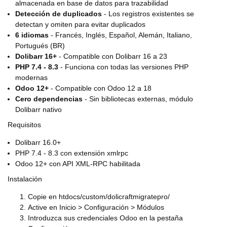
almacenada en base de datos para trazabilidad
Detección de duplicados
- Los registros existentes se
detectan y omiten para evitar duplicados
6 idiomas
- Francés, Inglés, Español, Alemán, Italiano,
Portugués (BR)
Dolibarr 16+
- Compatible con Dolibarr 16 a 23
PHP 7.4 - 8.3
- Funciona con todas las versiones PHP
modernas
Odoo 12+
- Compatible con Odoo 12 a 18
Cero dependencias
- Sin bibliotecas externas, módulo
Dolibarr nativo
Requisitos
Dolibarr 16.0+
PHP 7.4 - 8.3 con extensión xmlrpc
Odoo 12+ con API XML-RPC habilitada
Instalación
Copie en htdocs/custom/dolicraftmigratepro/
Active en Inicio > Configuración > Módulos
Introduzca sus credenciales Odoo en la pestaña