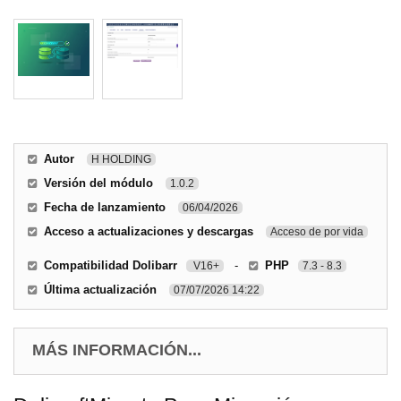
Autor
H HOLDING
Versión del módulo
1.0.2
Fecha de lanzamiento
06/04/2026
Acceso a actualizaciones y descargas
Acceso de por vida
Compatibilidad Dolibarr
-
PHP
V16+
7.3 - 8.3
Última actualización
07/07/2026 14:22
MÁS INFORMACIÓN...