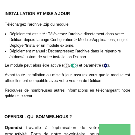
INSTALLATION ET MISE A JOUR
Téléchargez l'archive .zip du module.
Déploiement assisté : Téléversez l'archive directement dans votre
Dolibarr depuis la page Configuration > Modules/applications, onglet
Déployer/Installer un module externe.
Déploiement manuel : Décompressez l'archive dans le répertoire
/htdocs/custom de votre installation Dolibarr.
Le module peut alors être activé (
/
) et paramétré (
).
Avant toute installation ou mise à jour, assurez-vous que le module est
officiellement compatible avec votre version de Dolibarr.
Retrouvez de nombreuses autres informations en téléchargeant notre
guide utilisateur !
OPENDSI : QUI SOMMES-NOUS ?
Opendsi
travaille à l'optimisation de votre
productivité. Forts de notre savoir-faire, nous