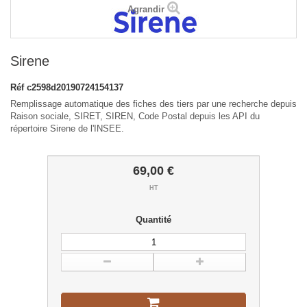
Agrandir
Sirene
Réf
c2598d20190724154137
Remplissage automatique des fiches des tiers par une recherche depuis
Raison sociale, SIRET, SIREN, Code Postal depuis les API du
répertoire Sirene de l'INSEE.
69,00 €
HT
Quantité