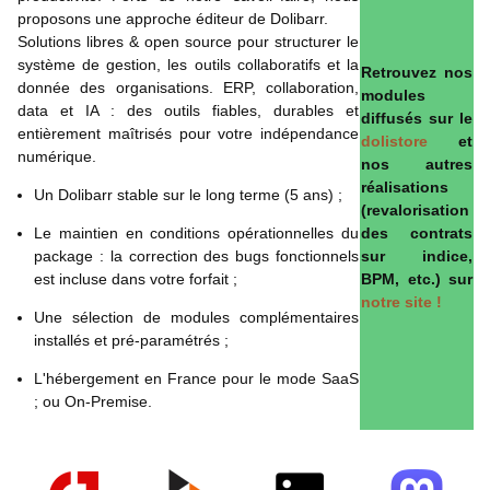
proposons une approche éditeur de Dolibarr.
Solutions libres & open source pour structurer le
système de gestion, les outils collaboratifs et la
Retrouvez nos
donnée des organisations. ERP, collaboration,
modules
data et IA : des outils fiables, durables et
diffusés sur le
entièrement maîtrisés pour votre indépendance
dolistore
et
numérique.
nos autres
réalisations
Un Dolibarr stable sur le long terme (5 ans) ;
(revalorisation
Le maintien en conditions opérationnelles du
des contrats
package : la correction des bugs fonctionnels
sur indice,
est incluse dans votre forfait ;
BPM, etc.) sur
notre site !
Une sélection de modules complémentaires
installés et pré-paramétrés ;
L'hébergement en France pour le mode SaaS
; ou On-Premise.