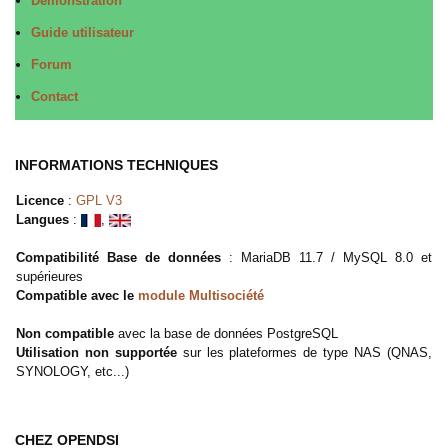
Démonstration
Guide utilisateur
Forum
Contact
INFORMATIONS TECHNIQUES
Licence
:
GPL V3
Langues
:
,
Compatibilité Base de données
: MariaDB 11.7 / MySQL 8.0 et
supérieures
Compatible avec le
module Multisociété
Non compatible
avec la base de données PostgreSQL
Utilisation non supportée
sur les plateformes de type NAS (QNAS,
SYNOLOGY, etc...)
CHEZ OPENDSI