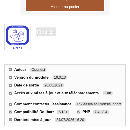
Ajouter au panier
Auteur
Opendsi
Version du module
10.3.13
Date de sortie
20/08/2021
Accès aux mises à jour et aux téléchargements
1 an
Comment contacter l'assistance
link.easya.solutions/support
Compatibilité Dolibarr
-
PHP
V18+
7.4 - 8.4
Dernière mise à jour
24/07/2026 16:20