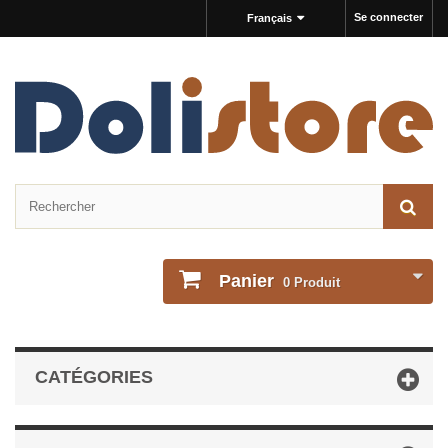
Se connecter
Français
Panier
0
Produit
CATÉGORIES