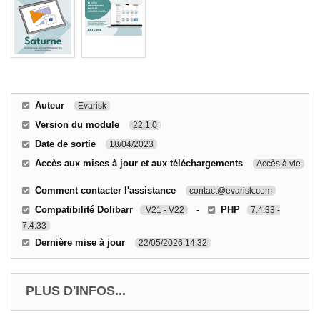
Auteur
Evarisk
Version du module
22.1.0
Date de sortie
18/04/2023
Accès aux mises à jour et aux téléchargements
Accès à vie
Comment contacter l'assistance
contact@evarisk.com
Compatibilité Dolibarr
-
PHP
V21 - V22
7.4.33 -
7.4.33
Dernière mise à jour
22/05/2026 14:32
PLUS D'INFOS...