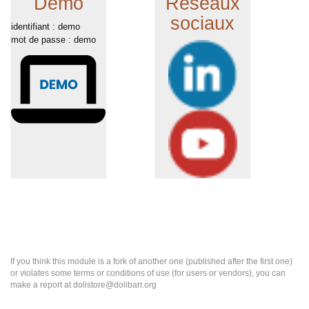
Demo
Réseaux
sociaux
identifiant : demo
mot de passe : demo
If you think this module is a fork of another one (published after the first one)
or violates some terms or conditions of use (for users or vendors), you can
make a report at dolistore@dolibarr.org