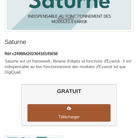
Agrandir
Saturne
Réf
c24988d20230418145658
Saturne est un framework, librairie d'objets et fonctions d'Evarisk. Il est
indispensable au bon fonctionnement des modules d'Evarisk tel que
DigiQuali.
GRATUIT
Télécharger