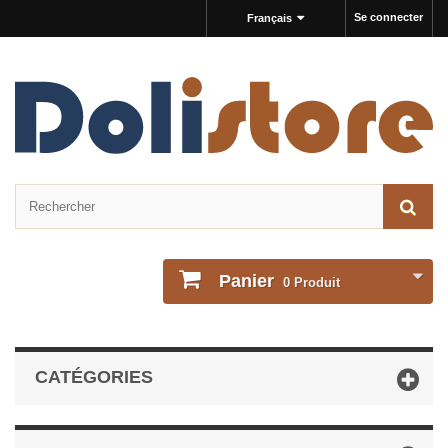
Se connecter
Français
Panier
0
Produit
CATÉGORIES