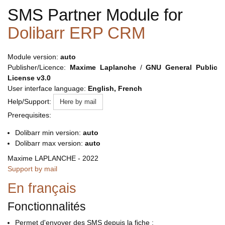
SMS Partner Module for
Dolibarr ERP CRM
Module version:
auto
Publisher/Licence:
Maxime Laplanche
/
GNU General Public
License v3.0
User interface language:
English, French
Help/Support:
Here by mail
Prerequisites:
Dolibarr min version:
auto
Dolibarr max version:
auto
Maxime LAPLANCHE - 2022
Support by mail
En français
Fonctionnalités
Permet d'envoyer des SMS depuis la fiche :