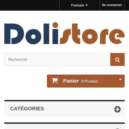
Se connecter
Français
Panier
0
Produit
CATÉGORIES