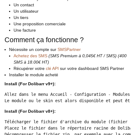
Un contact
Un utilisateur
Un tiers
Une proposition comerciale
Une facture
Comment ça fonctionne ?
Nécessite un compte sur
SMSPartner
Achetez des SMS
(SMS Premium à 0,045€ HT / SMS) (400
SMS à 18.00€ HT)
Récupérer votre
clé API
sur votre dashboard SMS Partner
Installer le module acheté
Install (For Dolibarr v9+):
Allez dans le menu Accueil - Configuration - Modules -
Le module ou le skin est alors disponible et peut être
Install (For Dolibarr v8+):
Télécharger le fichier d'archive du module (fichier .z
Placez le fichier dans le répertoire racine de Dolibar
Décompresser le fichier zip, par exemple avec la comma