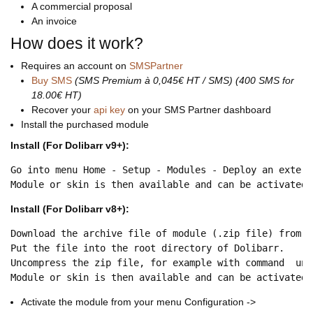
A commercial proposal
An invoice
How does it work?
Requires an account on
SMSPartner
Buy SMS
(SMS Premium à 0,045€ HT / SMS) (400 SMS for
18.00€ HT)
Recover your
api key
on your SMS Partner dashboard
Install the purchased module
Install (For Dolibarr v9+):
Go into menu Home - Setup - Modules - Deploy an extern
Module or skin is then available and can be activated.
Install (For Dolibarr v8+):
Download the archive file of module (.zip file) from w
Put the file into the root directory of Dolibarr.
Uncompress the zip file, for example with command  unz
Module or skin is then available and can be activated.
Activate the module from your menu Configuration ->