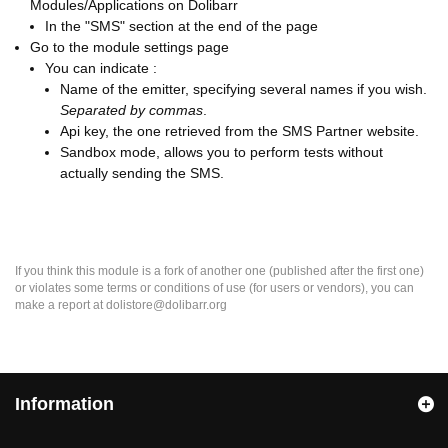
Modules/Applications on Dolibarr
In the "SMS" section at the end of the page
Go to the module settings page
You can indicate :
Name of the emitter, specifying several names if you wish.
Separated by commas
.
Api key, the one retrieved from the SMS Partner website.
Sandbox mode, allows you to perform tests without
actually sending the SMS.
If you think this module is a fork of another one (published after the first one)
or violates some terms or conditions of use (for users or vendors), you can
make a report at dolistore@dolibarr.org
Information