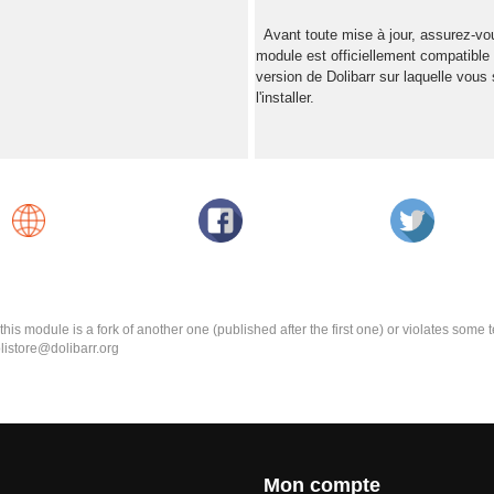
Avant toute mise à jour, assurez-vo
module est officiellement compatible
version de Dolibarr sur laquelle vous
l'installer.
k this module is a fork of another one (published after the first one) or violates som
olistore@dolibarr.org
Mon compte