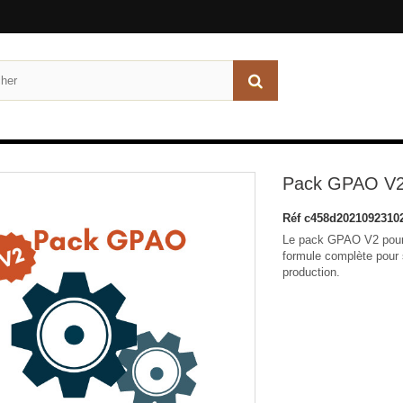
Pack GPAO V2 
Réf
c458d2021092310
Le pack GPAO V2 pour 
formule complète pour s
production.