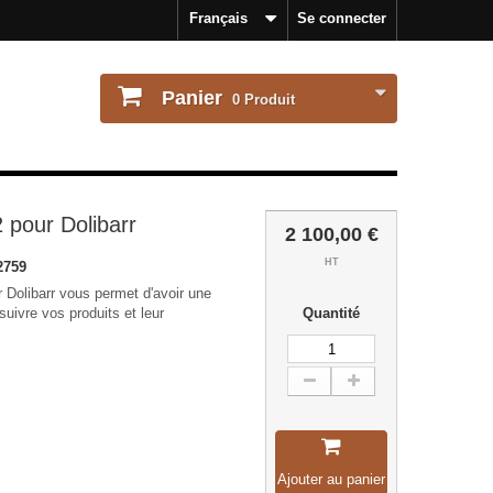
Français
Se connecter
Panier
0
Produit
pour Dolibarr
2 100,00 €
HT
2759
Dolibarr vous permet d'avoir une
uivre vos produits et leur
Quantité
Ajouter au panier