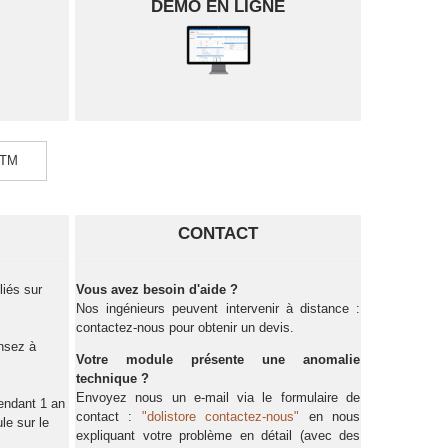
DÉMO EN LIGNE
 ATM
CONTACT
liés sur
Vous avez besoin d'aide ?
Nos ingénieurs peuvent intervenir à distance :
contactez-nous pour obtenir un devis.
ensez à
Votre module présente une anomalie
technique ?
Envoyez nous un e-mail via le formulaire de
endant 1 an
contact :
"dolistore contactez-nous"
en nous
le sur le
expliquant votre problème en détail (avec des