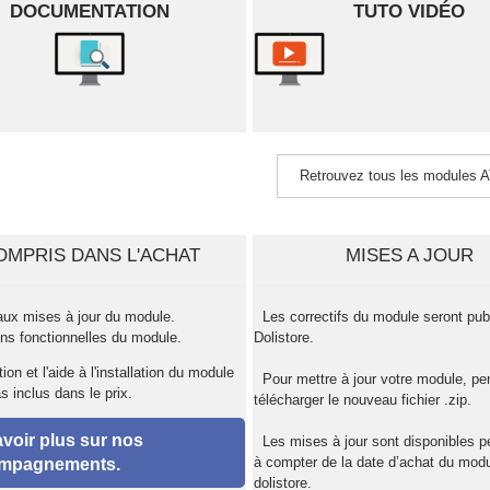
DOCUMENTATION
TUTO VIDÉO
Retrouvez tous les modules
OMPRIS DANS L'ACHAT
MISES A JOUR
aux mises à jour du module.
Les correctifs du module seront pub
ons fonctionnelles du module.
Dolistore.
ion et l'aide à l'installation du module
Pour mettre à jour votre module, p
s inclus dans le prix.
télécharger le nouveau fichier .zip.
voir plus sur nos
Les mises à jour sont disponibles p
à compter de la date d’achat du modu
mpagnements.
dolistore.