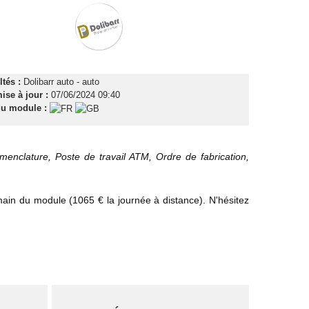
tés :
Dolibarr auto - auto
ise à jour :
07/06/2024 09:40
u module :
enclature, Poste de travail ATM, Ordre de fabrication,
in du module (1065 € la journée à distance). N'hésitez