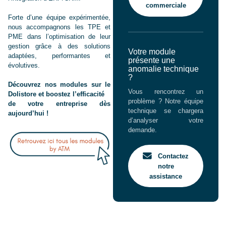
commerciale
Forte d’une équipe expérimentée,
nous accompagnons les TPE et
PME dans l’optimisation de leur
gestion grâce à des solutions
Votre module
adaptées, performantes et
présente une
évolutives.
anomalie technique
?
Découvrez nos modules sur le
Vous rencontrez un
Dolistore et boostez l’efficacité
problème ? Notre équipe
de votre entreprise dès
technique se chargera
aujourd’hui !
d’analyser votre
demande.
Contactez
notre
assistance