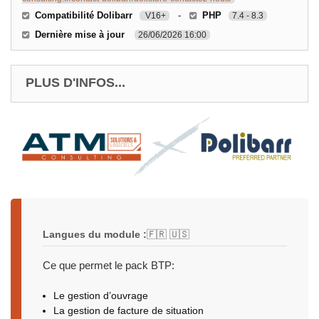
Compatibilité Dolibarr
-
PHP
V16+
7.4 - 8.3
Dernière mise à jour
26/06/2026 16:00
PLUS D'INFOS...
Langues du module :
🇫🇷 🇺🇸
Ce que permet le pack BTP:
Le gestion d’ouvrage
La gestion de facture de situation