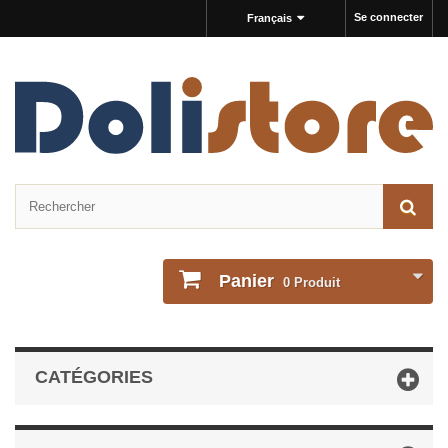
Se connecter
Français
Panier
0
Produit
CATÉGORIES