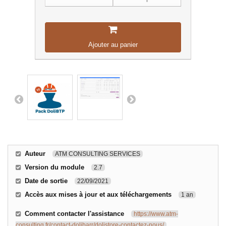
Ajouter au panier
Auteur
ATM CONSULTING SERVICES
Version du module
2.7
Date de sortie
22/09/2021
Accès aux mises à jour et aux téléchargements
1 an
Comment contacter l'assistance
https://www.atm-
consulting.fr/contact-dolibarr/dolistore-contactez-nous/