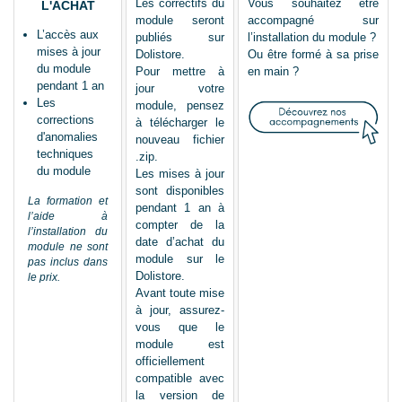
Les correctifs du
Vous souhaitez être
L'ACHAT
module seront
accompagné sur
L’accès aux
publiés sur
l’installation du module ?
mises à jour
Dolistore.
Ou être formé à sa prise
du module
Pour mettre à
en main ?
pendant 1 an
jour votre
Les
module, pensez
corrections
à télécharger le
d'anomalies
nouveau fichier
techniques
.zip.
du module
Les mises à jour
sont disponibles
La formation et
pendant 1 an à
l’aide à
compter de la
l’installation du
date d’achat du
module ne sont
module sur le
pas inclus dans
Dolistore.
le prix.
Avant toute mise
à jour, assurez-
vous que le
module est
officiellement
compatible avec
la version de